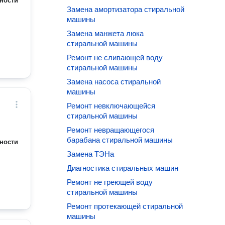
ности
Замена амортизатора стиральной
машины
Замена манжета люка
стиральной машины
Ремонт не сливающей воду
стиральной машины
Замена насоса стиральной
машины
Ремонт невключающейся
стиральной машины
Ремонт невращающегося
барабана стиральной машины
ности
Замена ТЭНа
Диагностика стиральных машин
Ремонт не греющей воду
стиральной машины
Ремонт протекающей стиральной
машины