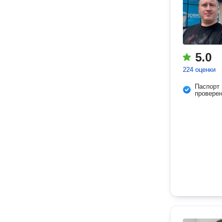
5.0
224 оценки
Паспорт
провере