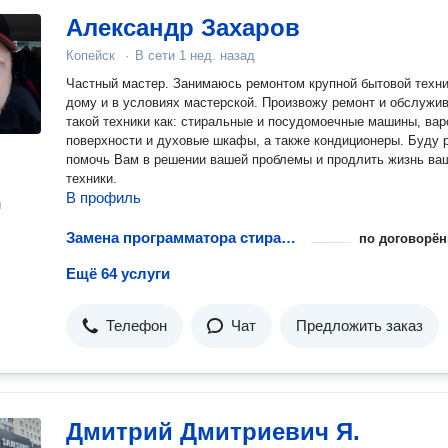
Александр Захаров
Копейск
·
В сети
1 нед. назад
Частный мастер. Занимаюсь ремонтом крупной бытовой техни
дому и в условиях мастерской. Произвожу ремонт и обслужи
такой техники как: стиральные и посудомоечные машины, ва
поверхности и духовые шкафы, а также кондиционеры. Буду 
помочь Вам в решении вашей проблемы и продлить жизнь ва
техники.
В профиль
н
Замена программатора стиральной машины
по договорён
Ещё 64 услуги
Телефон
Чат
Предложить заказ
Дмитрий Дмитриевич Я.