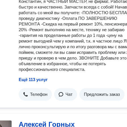
Константин, я ЧАСТНЫЙ МАСТЕР, не фирма!. Работа
быстро и качественно. Запчасти всегда с собой! Начав
работать со мной вы получите: -ПОЛНОСТЮ БЕСПЛ
проведу диагностику -Оплата ПО ЗАВЕРШЕНИЮ
РЕМОНТА -Скидка на первый ремонт 10%, пенсионер
20% -Ремонт выполняю на месте, технику не забираю
-гарантия на проделанные работы до 1 года -цену на
ремонт выгодней чем у компаний, т.к. я частное лицо Я
лично проконсультирую и по итогу разговора мы с вам
поймем, сможете ли вы сами исправить проблему или 
приеду и проверю в чем дело. ЗВОНИТЕ Добавьте это
объявление в избранное, чтобы не потерять
профессионального специалиста.
Ещё 113 услуг
Телефон
Чат
Предложить заказ
Алексей Горных