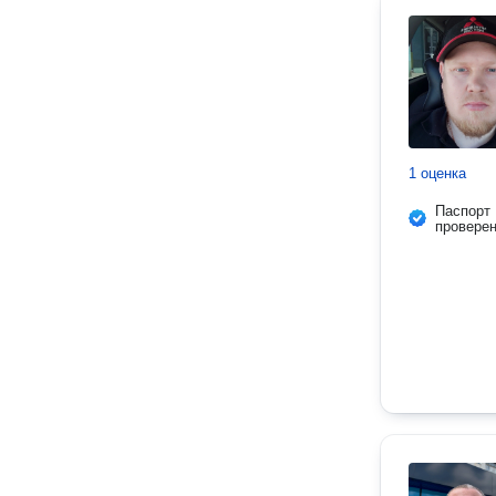
1 оценка
Паспорт
провере