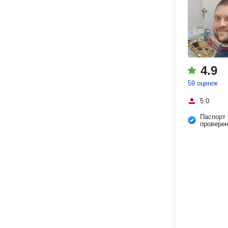
4.9
59 оценок
5.0
Паспорт
провере