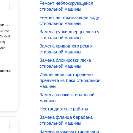
Ремонт неблокирующейся
стиральной машины
Ремонт не отжимающей воду
стиральной машины
ки на
вание
Замена ручки дверцы люка у
рочные
стиральной машины
рад
Замена приводного ремня
шей
стиральной машины
Замена блокировки люка
стиральной машины
ности
Извлечение постороннего
предмета из бака стиральной
машины
Замена кнопки стиральной
машины
Нестандартные работы
Замена фланца барабана
стиральной машины
Замена пружины стиральной