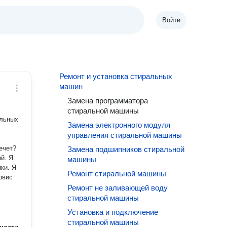
Войти
Ремонт и установка стиральных
машин
Замена программатора
стиральной машины
альных
Замена электронного модуля
управления стиральной машины
Замена подшипников стиральной
. Я
машины
ки. Я
Ремонт стиральной машины
рвис
Ремонт не заливающей воду
стиральной машины
Установка и подключение
стиральной машины