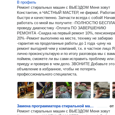
В профиль
Ремонт стиральных машин с ВЫЕЗДОМ Меня зовут
Константин, я ЧАСТНЫЙ МАСТЕР, не фирма!. Работа
быстро и качественно. Запчасти всегда с собой! Начав
работать со мной вы получите: -ПОЛНОСТЮ БЕСПЛ
проведу диагностику -Оплата ПО ЗАВЕРШЕНИЮ
РЕМОНТА -Скидка на первый ремонт 10%, пенсионер
20% -Ремонт выполняю на месте, технику не забираю
-гарантия на проделанные работы до 1 года -цену на
ремонт выгодней чем у компаний, т.к. я частное лицо Я
лично проконсультирую и по итогу разговора мы с вам
поймем, сможете ли вы сами исправить проблему или 
приеду и проверю в чем дело. ЗВОНИТЕ Добавьте это
объявление в избранное, чтобы не потерять
профессионального специалиста.
Замена программатора стиральной машины
от
Ремонт стиральных машин с ВЫЕЗДОМ Меня зовут