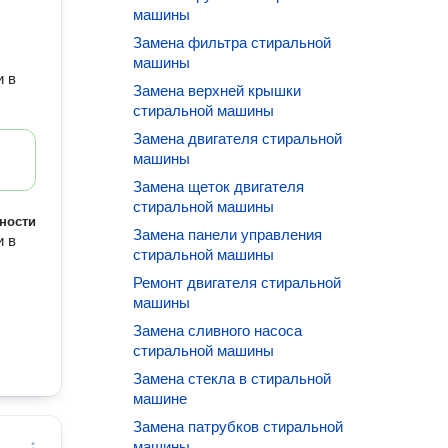
машины
Замена фильтра стиральной
машины
и в
Замена верхней крышки
стиральной машины
Замена двигателя стиральной
машины
Замена щеток двигателя
стиральной машины
ности
Замена панели управления
и в
стиральной машины
Ремонт двигателя стиральной
машины
Замена сливного насоса
стиральной машины
Замена стекла в стиральной
машине
Замена патрубков стиральной
машины