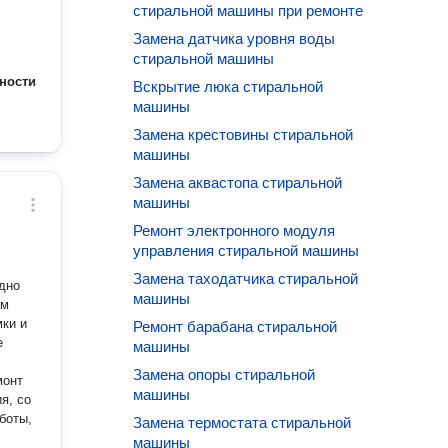
стиральной машины при ремонте
Замена датчика уровня воды
стиральной машины
ности
Вскрытие люка стиральной
машины
Замена крестовины стиральной
машины
Замена аквастопа стиральной
машины
Ремонт электронного модуля
управления стиральной машины
Замена таходатчика стиральной
дно
машины
ки и
Ремонт барабана стиральной
машины
Замена опоры стиральной
машины
боты,
Замена термостата стиральной
машины