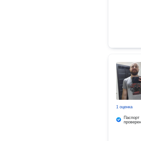
1 оценка
Паспорт
провере