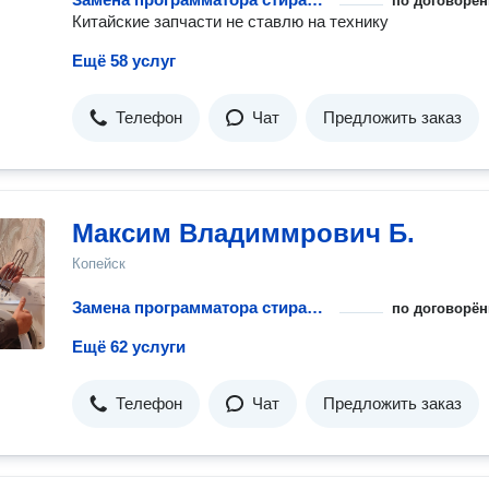
по договорён
Китайские запчасти не ставлю на технику
Ещё 58 услуг
Телефон
Чат
Предложить заказ
Максим Владиммрович Б.
Копейск
Замена программатора стиральной машины
по договорён
Ещё 62 услуги
Телефон
Чат
Предложить заказ