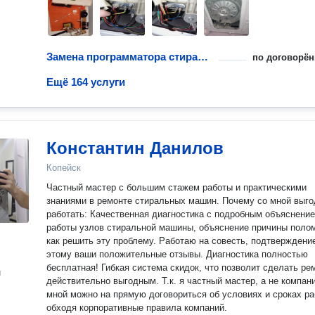
Замена программатора стиральной машины
по договорён
Ещё 164 услуги
Константин Данилов
Копейск
Частный мастер с большим стажем работы и практическими
знаниями в ремонте стиральных машин. Почему со мной выго
работать: Качественная диагностика с подробным объяснением
работы узлов стиральной машины, объяснение причины полом
как решить эту проблему. Работаю на совесть, подтверждение
этому ваши положительные отзывы. Диагностика полностью
бесплатная! Гибкая система скидок, что позволит сделать ремонт
н
действительно выгодным. Т.к. я частный мастер, а не компания, со
мной можно на прямую договориться об условиях и сроках ра
обходя корпоративные правила компаний.