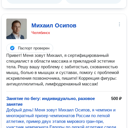
Михаил Осипов
Челябинск
Паспорт проверен
Привет! Меня зовут Михаил, я сертифицированный
специалист в области массажа и прикладной эстетики
тела. Решу вашу проблему с забитостью, скованностью
мышц, болью в мышцах и суставах, помогу с проблемой
искривления позвоночника, пишите! Коррекция фигуры:
антицеллюлитный, лимфодренажный массаж!
Занятие по бегу: индивидуально, разовое
500 ₽
занятие
Добрый день! Меня зовут Михаил Осипов, я чемпион и
многократный призер чемпионатов России по легкой
атлетике, пример двух этапов мирового гран-при,
участник чемпионата Европы по легкой атлетике среди