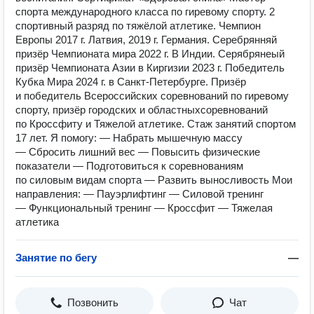
спорта международного класса по гиревому спорту. 2
спортивный разряд по тяжёлой атлетике. Чемпион
Европы 2017 г. Латвия, 2019 г. Германия. Серебрянняй
призёр Чемпионата мира 2022 г. В Индии. Серябрянеый
призёр Чемпионата Азии в Киргизии 2023 г. Победитель
Кубка Мира 2024 г. в Санкт-Петербурге. Призёр
и победитель Всероссийских соревнований по гиревому
спорту, призёр городских и областныхсоревнований
по Кроссфиту и Тяжелой атлетике. Стаж занятий спортом
17 лет. Я помогу: — Набрать мышечную массу
— Сбросить лишний вес — Повысить физические
показатели — Подготовиться к соревнованиям
по силовым видам спорта — Развить выносливость Мои
направления: — Пауэрлифтинг — Силовой тренинг
— Функциональный тренинг — Кроссфит — Тяжелая
атлетика
Занятие по бегу
—
Позвонить
Чат