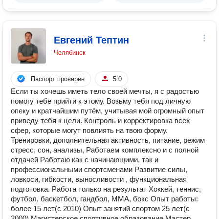
Евгений Тептин
Челябинск
Паспорт проверен
5.0
Если ты хочешь иметь тело своей мечты, я с радостью
помогу тебе прийти к этому. Возьму тебя под личную
опеку и кратчайшим путём, учитывая мой огромный опыт
приведу тебя к цели. Контроль и корректировка всех
сфер, которые могут повлиять на твою форму.
Тренировки, дополнительная активность, питание, режим
стресс, сон, анализы, Работаем комплексно и с полной
отдачей Работаю как с начинающими, так и
профессиональными спортсменами Развитие силы,
ловкоси, гибкости, выносливости , функциональная
подготовка. Работа только на результат Хоккей, теннис,
футбол, баскетбол, гандбол, ММА, бокс Опыт работы:
более 15 лет(с 2010) Опыт занятий спортом 25 лет(с
2000) Магистерское спортивное образование Мастер