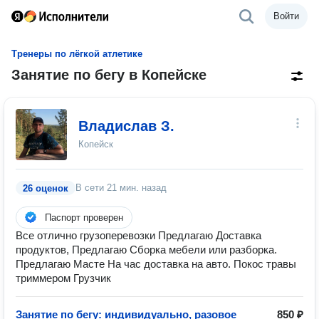
Войти
Тренеры по лёгкой атлетике
Занятие по бегу в Копейске
Владислав З.
Копейск
В сети
21 мин. назад
26 оценок
Паспорт проверен
Все отлично грузоперевозки Предлагаю Доставка
продуктов, Предлагаю Сборка мебели или разборка.
Предлагаю Масте На час доставка на авто. Покос травы
триммером Грузчик
Занятие по бегу: индивидуально, разовое
850 ₽