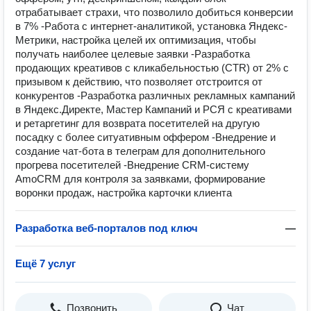
отрабатывает страхи, что позволило добиться конверсии
в 7% -Работа с интернет-аналитикой, установка Яндекс-
Метрики, настройка целей их оптимизация, чтобы
получать наиболее целевые заявки -Разработка
продающих креативов с кликабельностью (CTR) от 2% с
призывом к действию, что позволяет отстроится от
конкурентов -Разработка различных рекламных кампаний
в Яндекс.Директе, Мастер Кампаний и РСЯ с креативами
и ретаргетинг для возврата посетителей на другую
посадку с более ситуативным оффером -Внедрение и
создание чат-бота в телеграм для дополнительного
прогрева посетителей -Внедрение CRM-систему
AmoCRM для контроля за заявками, формирование
воронки продаж, настройка карточки клиента
Разработка веб-порталов под ключ
—
Ещё 7 услуг
Позвонить
Чат