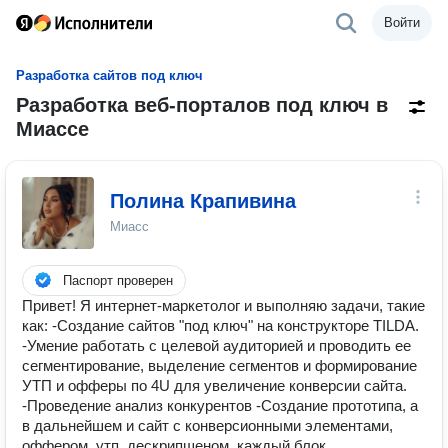
Войти
Разработка сайтов под ключ
Разработка веб-порталов под ключ в
Миассе
Полина Крапивина
Миасс
Паспорт проверен
Привет! Я интернет-маркетолог и выполняю задачи, такие
как: -Создание сайтов "под ключ" на конструкторе TILDA.
-Умение работать с целевой аудиторией и проводить ее
сегментирование, выделение сегментов и формирование
УТП и офферы по 4U для увеличение конверсии сайта.
-Проведение анализ конкурентов -Создание прототипа, а
в дальнейшем и сайт с конверсионными элементами,
оффером, утп, дескрипшеном, каждый блок