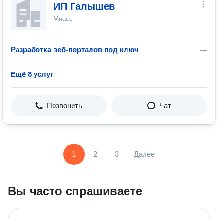
ИП Галышев
Миасс
Разработка веб-порталов под ключ
—
Ещё 8 услуг
Позвонить
Чат
1
2
3
Далее
Вы часто спрашиваете