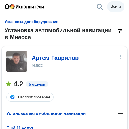
Войти
Установка допоборудования
Установка автомобильной навигации
в Миассе
Артём Гаврилов
Миасс
4.2
6 оценок
Паспорт проверен
Установка автомобильной навигации
—
Ещё 11 услуг