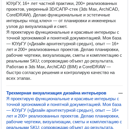
ЮУрГУ, 16+ лет частной практики, 200+ реализованных
проектов, уверенный 3D/САПР-стек (3ds Max, ArchiCAD,
CorelDRAW). Делаю функциональные и эстетичные
интерьеры «под ключ» — от планировки и инженерных
узлов до визуализаций и смет.
Я проектирую функциональные и красивые интерьеры с
точной эргономикой и понятной документацией. Моя база
— ЮУрГУ («Дизайн архитектурной среды»), опыт — 16+
лет и 200+ реализованных проектов. Делаю планировки,
рабочие чертежи, визуализации, сметы и комплектацию с
реальными SKU; сопровождаю объект до результата.
Работаю в 3ds Max, ArchiCAD (BIM) и CorelDRAW —
быстро согласую решения и контролирую качество на
всех этапах.
Трехмерная визуализация дизайна интерьеров
—
Я проектирую функциональные и красивые интерьеры с
точной эргономикой и понятной документацией. Моя база
— ЮУрГУ («Дизайн архитектурной среды»), опыт — 16+
лет и 200+ реализованных проектов. Делаю планировки,
рабочие чертежи, визуализации, сметы и комплектацию с
реальными SKU; сопровождаю объект до результата.