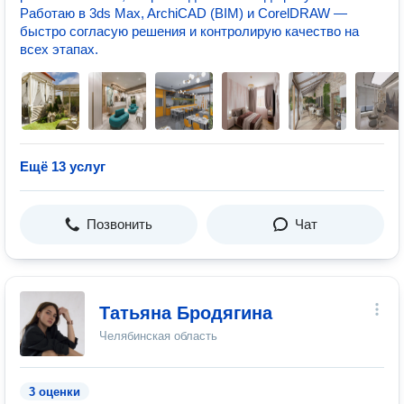
Работаю в 3ds Max, ArchiCAD (BIM) и CorelDRAW —
быстро согласую решения и контролирую качество на
всех этапах.
Ещё 13 услуг
Позвонить
Чат
Татьяна Бродягина
Челябинская область
3 оценки