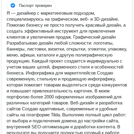
Паспорт проверен
Я — дизайнер с маркетинговым подходом,
специализируюсь на графическом, веб- и 3D-дизайне.
Помогаю бизнесу не просто получить красивый дизайн, а
создать эффективный инструмент для привлечения
клиентов и увеличения продаж. Графический дизайн
Разрабатываю дизайн любой сложности: логотипы,
баннеры, листовки, визитки, открытки, этикетки, упаковку,
меню, афиши, каталоги и другую полиграфическую
продукцию. Каждый проект создается индивидуально с
учетом ваших целей, фирменного стиля и особенностей
бизнеса. Инфографика для маркетплейсов Создаю
современную, стильную и продающую инфографику,
которая помогает товарам выделяться среди конкурентов
и повышает привлекательность карточек. В моем
портфолио более 2000 оформленных изображений для
различных категорий товаров. Веб-дизайн и разработка
сайтов Создаю адаптивные, современные и удобные
сайты на платформе Tilda. Выполняю полный цикл работ:
от выбора и подключения домена до настройки сайта,
внутренней SEO-оптимизации и доработки контента. В
результате вы получаете полностью готовый к работе