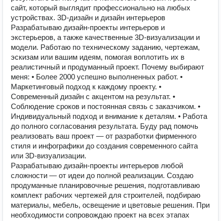
сайт, который выглядит профессионально на любых
устройствах. 3D-дизайн и дизайн интерьеров
Разрабатываю дизайн-проекты интерьеров и
экстерьеров, а также качественные 3D-визуализации и
модели. Работаю по техническому заданию, чертежам,
эскизам или вашим идеям, помогая воплотить их в
реалистичный и продуманный проект. Почему выбирают
меня: • Более 2000 успешно выполненных работ. •
Маркетинговый подход к каждому проекту. •
Современный дизайн с акцентом на результат. •
Соблюдение сроков и постоянная связь с заказчиком. •
Индивидуальный подход и внимание к деталям. • Работа
до полного согласования результата. Буду рад помочь
реализовать ваш проект — от разработки фирменного
стиля и инфографики до создания современного сайта
или 3D-визуализации.
Разрабатываю дизайн-проекты интерьеров любой
сложности — от идеи до полной реализации. Создаю
продуманные планировочные решения, подготавливаю
комплект рабочих чертежей для строителей, подбираю
материалы, мебель, освещение и цветовые решения. При
необходимости сопровождаю проект на всех этапах