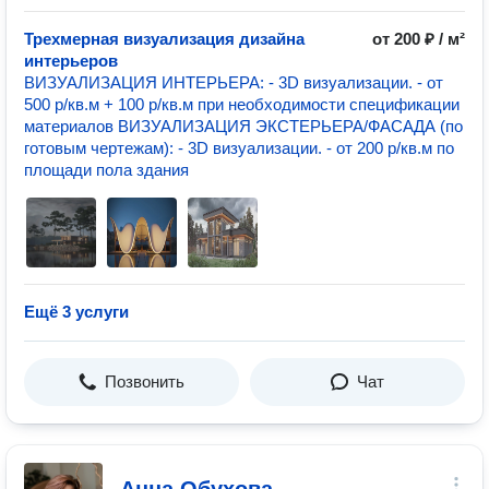
Трехмерная визуализация дизайна
от 200 ₽ / м²
интерьеров
ВИЗУАЛИЗАЦИЯ ИНТЕРЬЕРА: - 3D визуализации. - от
500 р/кв.м + 100 р/кв.м при необходимости спецификации
материалов ВИЗУАЛИЗАЦИЯ ЭКСТЕРЬЕРА/ФАСАДА (по
готовым чертежам): - 3D визуализации. - от 200 р/кв.м по
площади пола здания
Ещё 3 услуги
Позвонить
Чат