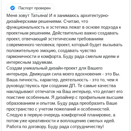
Паспорт проверен
Меня зовут Татьяна! И я занимаюсь архитектурно-
дизайнерскими решениями. Считаю, что
функциональность и эстетика лежат в основе подхода к
проектным решениям. Действительно важно создавать
проект, отвечающий эстетическим требованиям
современного человека; проект, который будет вызывать
положительную эмоцию, создавать чувство
гармоничности и комфорта. Буду рада смелым идеям и
интересным задумкам.
Создам уникальный дизайн-проект для Вашего
интерьера. Движущая сила моего вдохновения - это Вы.
Ваша личность, характер, деятельность - это то, чем я
руководствуюсь при создании ДП. Те самые качества
накладывают отпечаток на Ваш интерьер, что делает его
поистине особенным. Я дизайнер с профильным высшим
образованием и опытом. Буду рада преобразить Ваше
пространство с учетом пожеланий и особенностей.
Следую в первую очередь комфортной планировке, а
потом уже креативности и воплощению смелых идей.
Работа по договору. Буду рада сотрудничеству!