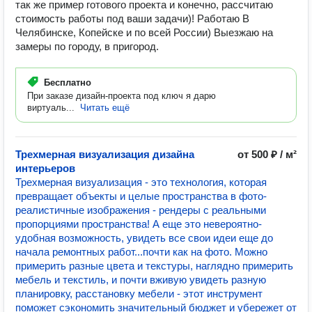
так же пример готового проекта и конечно, рассчитаю
стоимость работы под ваши задачи)! Работаю В
Челябинске, Копейске и по всей России) Выезжаю на
замеры по городу, в пригород.
Бесплатно
При заказе дизайн-проекта под ключ я дарю
виртуаль...
Читать ещё
Трехмерная визуализация дизайна
от 500 ₽ / м²
интерьеров
Трехмерная визуализация - это технология, которая
превращает объекты и целые пространства в фото-
реалистичные изображения - рендеры с реальными
пропорциями пространства! А еще это невероятно-
удобная возможность, увидеть все свои идеи еще до
начала ремонтных работ...почти как на фото. Можно
примерить разные цвета и текстуры, наглядно примерить
мебель и текстиль, и почти вживую увидеть разную
планировку, расстановку мебели - этот инструмент
поможет сэкономить значительный бюджет и убережет от