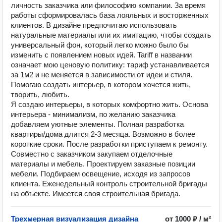
личность заказчика или философию компании. За время
работы сформировалась база лояльных и восторженных
клиентов. В дизайне предпочитаю использовать
натуральные материалы или их имитацию, чтобы создать
универсальный фон, который легко можно было бы
изменить с появлением новых идей. Tariff в названии
означает мою ценовую политику: тариф устанавливается
за 1м2 и не меняется в зависимости от идеи и стиля.
Помогаю создать интерьер, в котором хочется жить,
творить, любить.
Я создаю интерьеры, в которых комфортно жить. Основа
интерьера - минимализм, по желанию заказчика
добавляем уютные элементы. Полная разработка
квартиры/дома длится 2-3 месяца. Возможно в более
короткие сроки. После разработки приступаем к ремонту.
Совместно с заказчиком закупаем отделочные
материалы и мебель. Проектируем заказные позиции
мебели. Подбираем освещение, исходя из запросов
клиента. Еженедельный контроль строительной бригады
на объекте. Имеется своя строительная бригада.
Трехмерная визуализация дизайна
от 1000 ₽ / м²