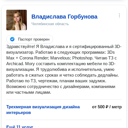
Владислава Горбунова
Челябинская область
Паспорт проверен
Здравствуйте! Я Владислава и я сертифицированный 3D-
визуализатор. Работаю в следующих программах: 3Ds
Max + Corona Render; Marvelous; Photoshop. Читаю ТЗ с
Archicad. Могу составить комплектацию мебели по 3D-
визуализации. Я трудолюбива и исполнительна, умею
работать в сжатых сроках и четко соблюдать дедлайны.
Работаю по ТЗ, чертежам, планам ваших задумок.
Возможно сотрудничество с дизайнерами, компаниями
или частными лицами.
Трехмерная визуализация дизайна
от 500 ₽ / метр
интерьеров
Ещё 11 услуг