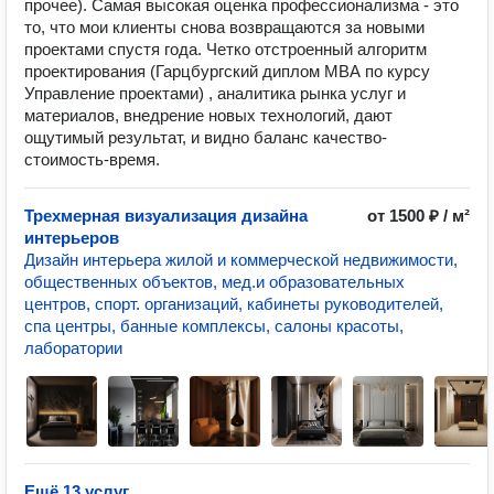
прочее). Самая высокая оценка профессионализма - это
то, что мои клиенты снова возвращаются за новыми
проектами спустя года. Четко отстроенный алгоритм
проектирования (Гарцбургский диплом МВА по курсу
Управление проектами) , аналитика рынка услуг и
материалов, внедрение новых технологий, дают
ощутимый результат, и видно баланс качество-
стоимость-время.
Трехмерная визуализация дизайна
от 1500 ₽ / м²
интерьеров
Дизайн интерьера жилой и коммерческой недвижимости,
общественных объектов, мед.и образовательных
центров, спорт. организаций, кабинеты руководителей,
спа центры, банные комплексы, салоны красоты,
лаборатории
Ещё 13 услуг