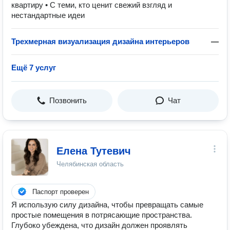
квартиру • С теми, кто ценит свежий взгляд и
нестандартные идеи
Трехмерная визуализация дизайна интерьеров
—
Ещё 7 услуг
Позвонить
Чат
Елена Тутевич
Челябинская область
Паспорт проверен
Я использую силу дизайна, чтобы превращать самые
простые помещения в потрясающие пространства.
Глубоко убеждена, что дизайн должен проявлять