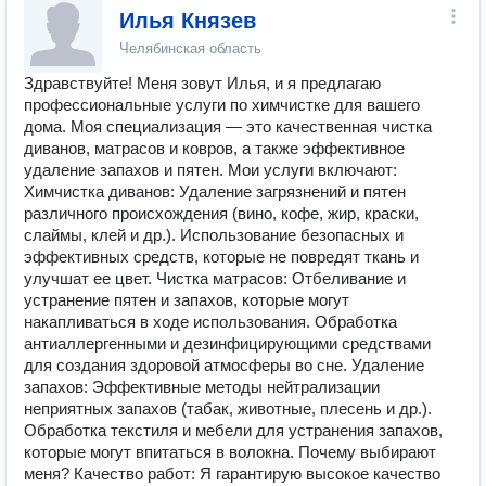
Илья Князев
Челябинская область
Здравствуйте! Меня зовут Илья, и я предлагаю
профессиональные услуги по химчистке для вашего
дома. Моя специализация — это качественная чистка
диванов, матрасов и ковров, а также эффективное
удаление запахов и пятен. Мои услуги включают:
Химчистка диванов: Удаление загрязнений и пятен
различного происхождения (вино, кофе, жир, краски,
слаймы, клей и др.). Использование безопасных и
эффективных средств, которые не повредят ткань и
улучшат ее цвет. Чистка матрасов: Отбеливание и
устранение пятен и запахов, которые могут
накапливаться в ходе использования. Обработка
антиаллергенными и дезинфицирующими средствами
для создания здоровой атмосферы во сне. Удаление
запахов: Эффективные методы нейтрализации
неприятных запахов (табак, животные, плесень и др.).
Обработка текстиля и мебели для устранения запахов,
которые могут впитаться в волокна. Почему выбирают
меня? Качество работ: Я гарантирую высокое качество