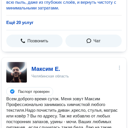
всю пыль, даже из глубоких слоёв, и вернуть чистоту с
минимальными затратами.
Ещё 20 услуг
Позвонить
Чат
Максим Е.
Челябинская область
Паспорт проверен
Всем доброго время суток. Меня зовут Максим
Профессионально занимаюсь химчисткой любого
текстиля.Надо почистить диван ,кресло, стулья, матрас
или ковёр ? Вы по адресу. Так же избавлю от любых
посторонних запахов, урины - мочи. Ваших любимых
питомцев , если случилась такая беда. Даю на такие