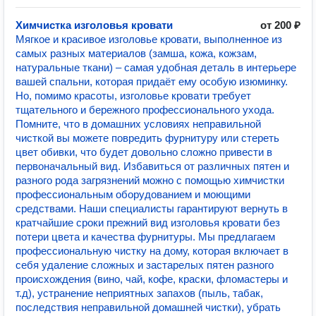
Химчистка изголовья кровати
от 200 ₽
Мягкое и красивое изголовье кровати, выполненное из
самых разных материалов (замша, кожа, кожзам,
натуральные ткани) – самая удобная деталь в интерьере
вашей спальни, которая придаёт ему особую изюминку.
Но, помимо красоты, изголовье кровати требует
тщательного и бережного профессионального ухода.
Помните, что в домашних условиях неправильной
чисткой вы можете повредить фурнитуру или стереть
цвет обивки, что будет довольно сложно привести в
первоначальный вид. Избавиться от различных пятен и
разного рода загрязнений можно с помощью химчистки
профессиональным оборудованием и моющими
средствами. Наши специалисты гарантируют вернуть в
кратчайшие сроки прежний вид изголовья кровати без
потери цвета и качества фурнитуры. Мы предлагаем
профессиональную чистку на дому, которая включает в
себя удаление сложных и застарелых пятен разного
происхождения (вино, чай, кофе, краски, фломастеры и
т.д), устранение неприятных запахов (пыль, табак,
последствия неправильной домашней чистки), убрать