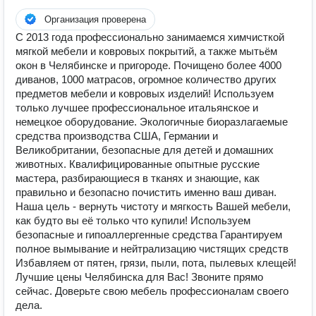
Организация проверена
С 2013 года профессионально занимаемся химчисткой
мягкой мебели и ковровых покрытий, а также мытьём
окон в Челябинске и пригороде. Почищено более 4000
диванов, 1000 матрасов, огромное количество других
предметов мебели и ковровых изделий! Используем
только лучшее профессиональное итальянское и
немецкое оборудование. Экологичные биоразлагаемые
средства производства США, Германии и
Великобритании, безопасные для детей и домашних
животных. Квалифицированные опытные русские
мастера, разбирающиеся в тканях и знающие, как
правильно и безопасно почистить именно ваш диван.
Наша цель - вернуть чистоту и мягкость Вашей мебели,
как будто вы её только что купили! Используем
безопасные и гипоаллергенные средства Гарантируем
полное вымывание и нейтрализацию чистящих средств
Избавляем от пятен, грязи, пыли, пота, пылевых клещей!
Лучшие цены Челябинска для Вас! Звоните прямо
сейчас. Доверьте свою мебель профессионалам своего
дела.