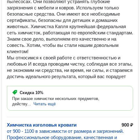
пылесосах. Они позволяют устранять глубокие
загрязнения с мебели и ковров. Используем только
безопасные средства. Они имеют все необходимые
сертификаты, безопасны для детишек и домашних
животных. Химчистка Капля крупнейшая федеральная
сеть химчисток, работающая по европейским стандартам.
Знаем свое дело, выполняем его качественно и на
совесть. Хотим, чтобы вы стали нашим довольным
клиентом!
Мы относимся к своей работе с ответственностью и
любовью И всегда проводим чистку, соблюдая все этапы,
не экономим ни средства, ни время, ни силы, и стараемся
достичь идеального результата, который вас порадует
Скидка
10%
При заказе химчистки нескольких предметов,
действу...
Читать ещё
Химчистка изголовья кровати
900 ₽
от 900 - 1100 в зависимости от размера и загрязнений.
Профессиональное оборудование, качественная и