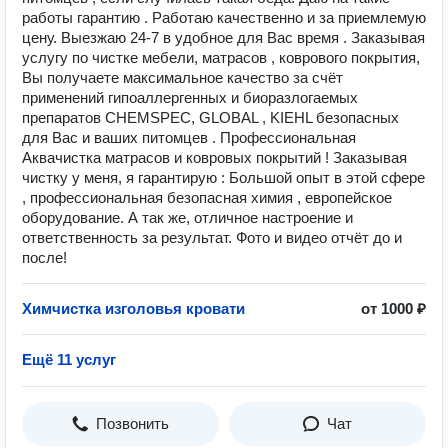
работы гарантию . Работаю качественно и за приемлемую
цену. Выезжаю 24-7 в удобное для Вас время . Заказывая
услугу по чистке мебели, матрасов , коврового покрытия,
Вы получаете максимальное качество за счёт
применений гипоаллергенных и биоразлогаемых
препаратов CHEMSPEC, GLOBAL , KIEHL безопасных
для Вас и ваших питомцев . Профессиональная
Аквачистка матрасов и ковровых покрытий ! Заказывая
чистку у меня, я гарантирую : Большой опыт в этой сфере
, профессиональная безопасная химия , европейское
оборудование. А так же, отличное настроение и
ответственность за результат. Фото и видео отчёт до и
после!
Химчистка изголовья кровати
от 1000 ₽
Ещё 11 услуг
Позвонить
Чат