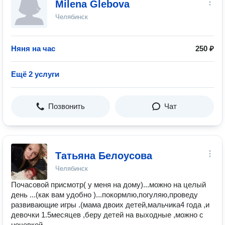
Milena Glebova
Челябинск
Няня на час
250 ₽
Ещё 2 услуги
Позвонить
Чат
Татьяна Белоусова
Челябинск
Почасовой присмотр( у меня на дому)...можно на целый
день ...(как вам удобно )...покормлю,погуляю,проведу
развивающие игры .(мама двоих детей,мальчика4 года ,и
девочки 1.5месяцев ,беру детей на выходные ,можно с
ночевкой.