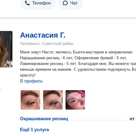
Телефон
Чат
Анастасия Г.
Челябинск, Советский район
Меня зовут Настя, являюсь Бьюти-мастером в направлении:
Наращивание ресниц - 6 лет, Оформление бровей - 5 лет,
Ламинирование ресниц - 5 лет. Благодаря мне, Вы можете тратить
меньше времени на макияж. С удовольствием подчеркнуть Вашу
красоту!
В профиль
н
Окрашивание ресниц
от
Ещё 1 услуга