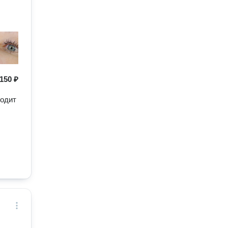
150 ₽
ходит