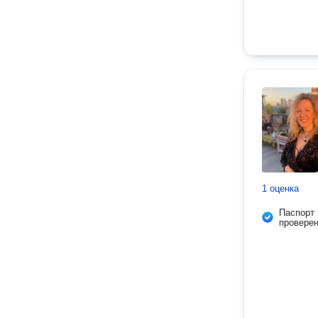
1 оценка
Паспорт
провере