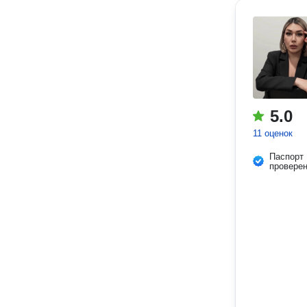
5.0
11 оценок
Паспорт
провере