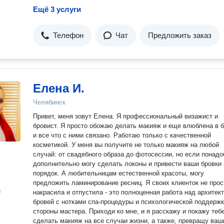
Ещё 3 услуги
Телефон
Чат
Предложить заказ
Елена И.
Челябинск
Привет, меня зовут Елена. Я профессиональный визажист и
бровист. Я просто обожаю делать макияж и еще влюблена в брови,
и все что с ними связано. Работаю только с качественной
косметикой. У меня вы получите не только макияж на любой
случай: от свадебного образа до фотосессии, но если понадо
дополнительно могу сделать локоны и привести ваши бровки 
порядок. А любительницам естественной красоты, могу
предложить ламинирование ресниц. Я своих клиенток не просто
н
накрасила и отпустила - это полноценная работа над архитек
бровей с нотками спа-процедуры и психологической поддержк
стороны мастера. Приходи ко мне, и я расскажу и покажу тебе, как
сделать макияж на все случаи жизни, а также, превращу ваш