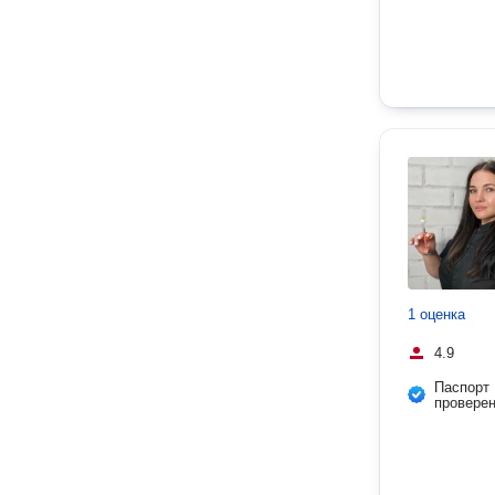
1 оценка
4.9
Паспорт
провере