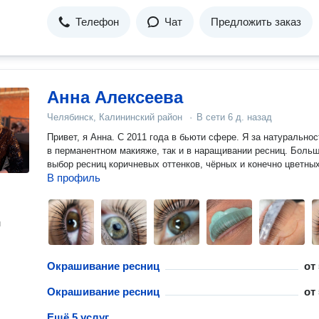
Телефон
Чат
Предложить заказ
Анна Алексеева
Челябинск, Калининский район
·
В сети
6 д. назад
Привет, я Анна. С 2011 года в бьюти сфере. Я за натуральнос
в перманентном макияже, так и в наращивании ресниц. Боль
выбор ресниц коричневых оттенков, чёрных и конечно цветных
В профиль
н
Окрашивание ресниц
от
Окрашивание ресниц
от
Ещё 5 услуг