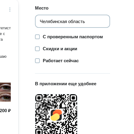
Место
С проверенным паспортом
та
Скидки и акции
ышаю
Работает сейчас
В приложении еще удобнее
200 ₽