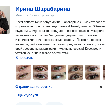
Ирина Шарабарина
Миасс
·
В сети
6 д. назад
Всем привет, меня зовут Ирина Шарабарина Я, косметолог-эстетист
и тренер- инструктор аккредитованной beauty школы. Обучение с
выдачей Свидетельства государственного образца. Моя рабо
заключается в том, чтобы делать девушек счастливыми
и подчеркивать их естественную красоту! Я никогда не стою
на месте, работаю только в самых трендовых техниках, пов
свой уровень квалификации и улучшаю сервис! Красивое и
ухоженное лицо в любое время суток!
н
В профиль
Окрашивание ресниц
от
Ещё 2 услуги