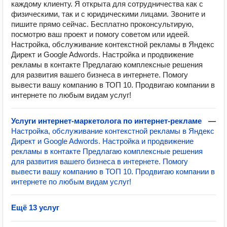
каждому клиенту. Я открыта для сотрудничества как с
физическими, так и с юридическими лицами. Звоните и
пишите прямо сейчас. Бесплатно проконсультирую,
посмотрю ваш проект и помогу советом или идеей.
Настройка, обслуживание контекстной рекламы в Яндекс
Директ и Google Adwords. Настройка и продвижение
рекламы в контакте Предлагаю комплексные решения
для развития вашего бизнеса в интернете. Помогу
вывести вашу компанию в ТОП 10. Продвигаю компании в
интернете по любым видам услуг!
Услуги интернет-маркетолога по интернет-рекламе
—
Настройка, обслуживание контекстной рекламы в Яндекс
Директ и Google Adwords. Настройка и продвижение
рекламы в контакте Предлагаю комплексные решения
для развития вашего бизнеса в интернете. Помогу
вывести вашу компанию в ТОП 10. Продвигаю компании в
интернете по любым видам услуг!
Ещё 13 услуг