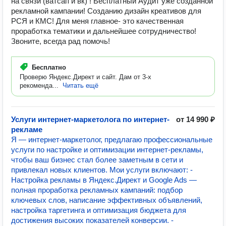
на связи (ватсап и вк) ! Бесплатный Аудит уже созданной
рекламной кампании! Созданию дизайн креативов для
РСЯ и КМС! Для меня главное- это качественная
проработка тематики и дальнейшее сотрудничество!
Звоните, всегда рад помочь!
Бесплатно
Проверю Яндекс.Директ и сайт. Дам от 3-х
рекоменда...
Читать ещё
Услуги интернет-маркетолога по интернет-
от 14 990 ₽
рекламе
Я — интернет-маркетолог, предлагаю профессиональные
услуги по настройке и оптимизации интернет-рекламы,
чтобы ваш бизнес стал более заметным в сети и
привлекал новых клиентов. Мои услуги включают: -
Настройка рекламы в Яндекс.Директ и Google Ads —
полная проработка рекламных кампаний: подбор
ключевых слов, написание эффективных объявлений,
настройка таргетинга и оптимизация бюджета для
достижения высоких показателей конверсии. -