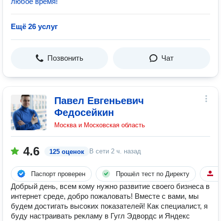
любое время!
Ещё 26 услуг
Позвонить
Чат
Павел Евгеньевич
Федосейкин
Москва и Московская область
4.6
В сети
2 ч. назад
125 оценок
Паспорт проверен
Прошёл тест по Директу
5
Добрый день, всем кому нужно развитие своего бизнеса в
интернет среде, добро пожаловать! Вместе с вами, мы
будем достигать высоких показателей! Как специалист, я
буду настраивать рекламу в Гугл Эдвордс и Яндекс