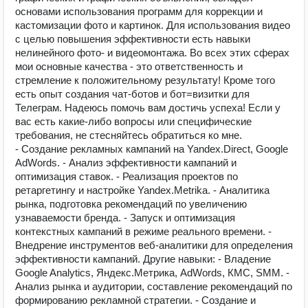
основами использования программ для коррекции и
кастомизации фото и картинок. Для использования видео
с целью повышения эффективности есть навыки
нелинейного фото- и видеомонтажа. Во всех этих сферах
мои основные качества - это ответственность и
стремление к положительному результату! Кроме того
есть опыт создания чат-ботов и бот=визитки для
Телеграм. Надеюсь помочь вам достичь успеха! Если у
вас есть какие-либо вопросы или специфические
требования, не стесняйтесь обратиться ко мне.
- Создание рекламных кампаний на Yandex.Direct, Google
AdWords. - Анализ эффективности кампаний и
оптимизация ставок. - Реализация проектов по
ретаргетингу и настройке Yandex.Metrika. - Аналитика
рынка, подготовка рекомендаций по увеличению
узнаваемости бренда. - Запуск и оптимизация
контекстных кампаний в режиме реального времени. -
Внедрение инструментов веб-аналитики для определения
эффективности кампаний. Другие навыки: - Владение
Google Analytics, Яндекс.Метрика, AdWords, КМС, SMM. -
Анализ рынка и аудитории, составление рекомендаций по
формированию рекламной стратегии. - Создание и