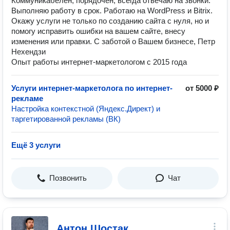
Коммуникабелен, порядочен, всегда отвечаю на звонки.
Выполняю работу в срок. Работаю на WordPress и Bitrix.
Окажу услуги не только по созданию сайта с нуля, но и
помогу исправить ошибки на вашем сайте, внесу
изменения или правки. С заботой о Вашем бизнесе, Петр
Нехендзи
Опыт работы интернет-маркетологом с 2015 года
Услуги интернет-маркетолога по интернет-
от 5000 ₽
рекламе
Настройка контекстной (Яндекс.Директ) и
таргетированной рекламы (ВК)
Ещё 3 услуги
Позвонить
Чат
Антон Шостак