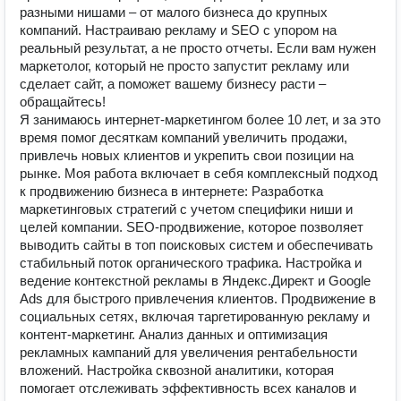
разными нишами – от малого бизнеса до крупных
компаний. Настраиваю рекламу и SEO с упором на
реальный результат, а не просто отчеты. Если вам нужен
маркетолог, который не просто запустит рекламу или
сделает сайт, а поможет вашему бизнесу расти –
обращайтесь!
Я занимаюсь интернет-маркетингом более 10 лет, и за это
время помог десяткам компаний увеличить продажи,
привлечь новых клиентов и укрепить свои позиции на
рынке. Моя работа включает в себя комплексный подход
к продвижению бизнеса в интернете: Разработка
маркетинговых стратегий с учетом специфики ниши и
целей компании. SEO-продвижение, которое позволяет
выводить сайты в топ поисковых систем и обеспечивать
стабильный поток органического трафика. Настройка и
ведение контекстной рекламы в Яндекс.Директ и Google
Ads для быстрого привлечения клиентов. Продвижение в
социальных сетях, включая таргетированную рекламу и
контент-маркетинг. Анализ данных и оптимизация
рекламных кампаний для увеличения рентабельности
вложений. Настройка сквозной аналитики, которая
помогает отслеживать эффективность всех каналов и