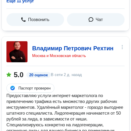
Ещё 11 услуг
Позвонить
Чат
Владимир Петрович Рехтин
Москва и Московская область
5.0
В сети
2 д. назад
20 оценок
Паспорт проверен
Предоставляю услуги интернет-маркетолога по
привлечению трафика есть множество других рабочих
инструментов. Удалённый маркетолог - гораздо выгоднее
штатного специалиста. Лидогенерация начинается от 50
рублей за лида, в зависимости от ниши.
Специализируюсь конкретно на лидогенерации,
организую лиды для вашего бизнеса по приемлемым