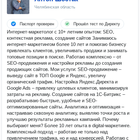
Челябинская область
Паспорт проверен
Прошёл тест по Директу
Интернет-маркетолог с 10+ летним опытом: SEO,
контекстная реклама, создание сайтов Занимаюсь
интернет-маркетингом более 10 лет и помогаю бизнесу
привлекать клиентов, увеличивать продажи и занимать
топовые позиции в поиске. Работаю комплексно – от
SEO-продвижения и настройки рекламы до создания
продающих сайтов. Мои услуги: SEO-продвижение –
выведу сайт в ТОП Google и Яндекс, увеличу
органический трафик. Настройка Яндекс.Директа и
Google Ads – привлеку целевых клиентов, минимизируя
затраты на рекламу. Создание сайтов на 1С-Битрикс –
разрабатываю быстрые, удобные и SEO-
оптимизированные сайты. Аналитика и оптимизация –
настраиваю сквозную аналитику, выявляю точки роста и
улучшаю результаты рекламных кампаний. Почему
выбирают меня? Более 10 лет опыта в digital-маркетинге.
Комплексный подход – работаю не только над
привлечением трафика, но и над конверсией. Работаю с