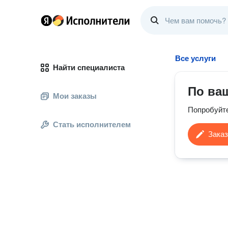
Все услуги
Найти специалиста
По ва
Мои заказы
Попробуйт
Стать исполнителем
Заказ