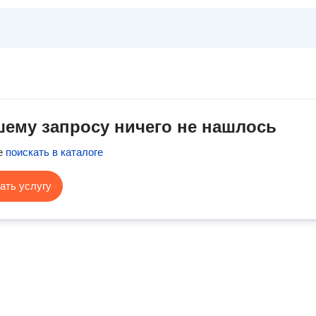
шему запросу ничего не нашлось
е
поискать в каталоге
ать услугу