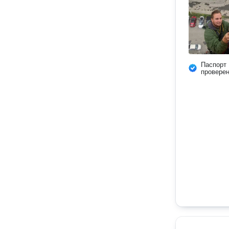
Паспорт
провере