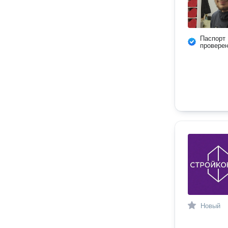
Паспорт
провере
Новый