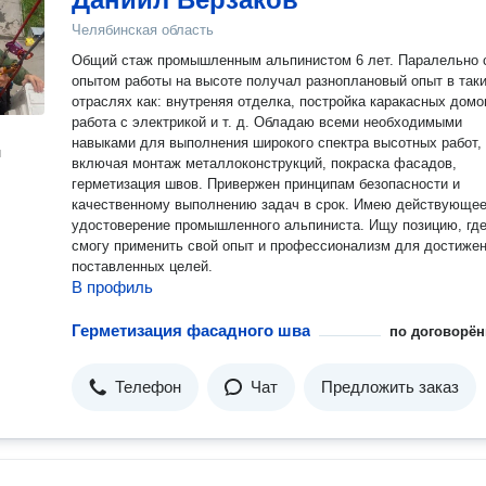
Челябинская область
Общий стаж промышленным альпинистом 6 лет. Паралельно 
опытом работы на высоте получал разноплановый опыт в так
отраслях как: внутреняя отделка, постройка каракасных домо
работа с электрикой и т. д. Обладаю всеми необходимыми
навыками для выполнения широкого спектра высотных работ,
н
включая монтаж металлоконструкций, покраска фасадов,
герметизация швов. Привержен принципам безопасности и
качественному выполнению задач в срок. Имею действующе
удостоверение промышленного альпиниста. Ищу позицию, гд
смогу применить свой опыт и профессионализм для достиже
поставленных целей.
В профиль
Герметизация фасадного шва
по договорён
Телефон
Чат
Предложить заказ