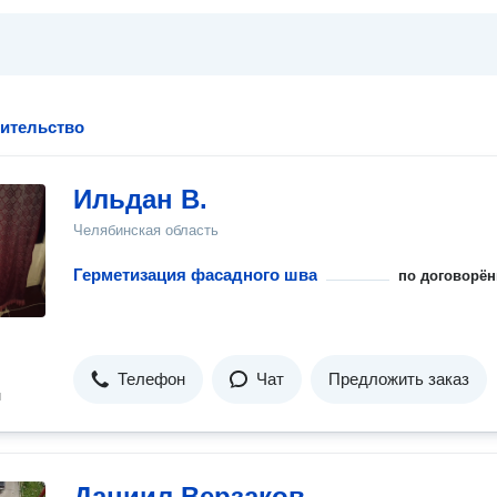
оительство
Ильдан В.
Челябинская область
Герметизация фасадного шва
по договорён
Телефон
Чат
Предложить заказ
н
Даниил Верзаков