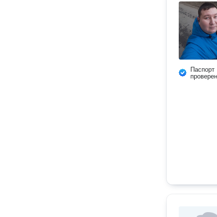
Паспорт
провере