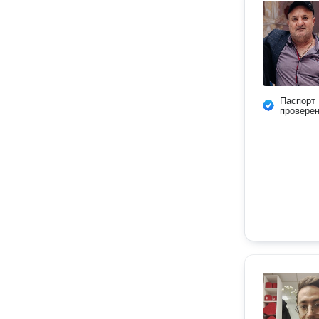
Паспорт
провере