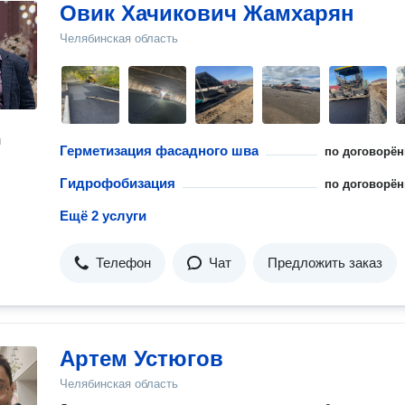
Овик Хачикович Жамхарян
Челябинская область
н
Герметизация фасадного шва
по договорён
Гидрофобизация
по договорён
Ещё 2 услуги
Телефон
Чат
Предложить заказ
Артем Устюгов
Челябинская область