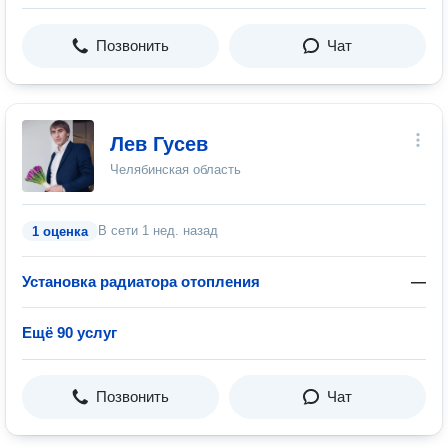
Позвонить
Чат
Лев Гусев
Челябинская область
В сети
1 нед. назад
1 оценка
Установка радиатора отопления
—
Ещё 90 услуг
Позвонить
Чат