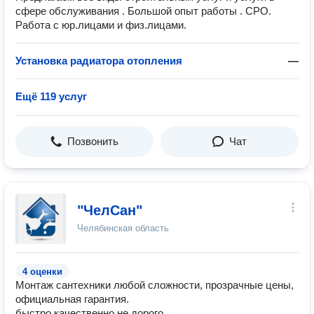
сфере обслуживания . Большой опыт работы . СРО.
Работа с юр.лицами и физ.лицами.
Установка радиатора отопления
—
Ещё 119 услуг
Позвонить
Чат
"ЧелСан"
Челябинская область
4 оценки
Монтаж сантехники любой сложности, прозрачные цены,
официальная гарантия.
быстро,качественно,не дорого