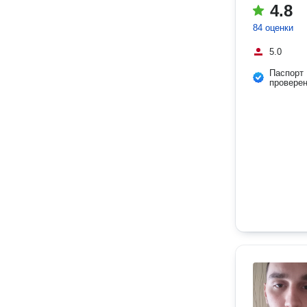
4.8
84 оценки
5.0
Паспорт
провере