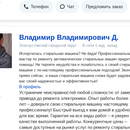
н
Телефон
Чат
Предложить заказ
Владимир Владимирович Д.
Златоустовский городской округ
·
В сети
1 нед. назад
Испортилась стиральная машина? Не беда! Профессиональн
мастер по ремонту автоматических стиральных машин придет
помощь! Не терпите неудобства и позаботьтесь о своей стиральной
машине с по-настоящему профессиональным подходом! Звон
прямо сейчас, и ваша стиральная машина снова будет радов
вас своей надежностью и эффективностью!
В профиль
Устранение неисправностей любой сложности: от зам
н
привода до ремонта электроники. Опыт работы более 
лет – доверьте свою стиральную машину настоящему
профессионалу! Быстрый выезд к вам домой в удобно
для вас время. Гарантия на все виды работ – я уверен
качестве выполненной работы. Конкурентные цены –
самые доступные на рынке услуг по ремонту стираль