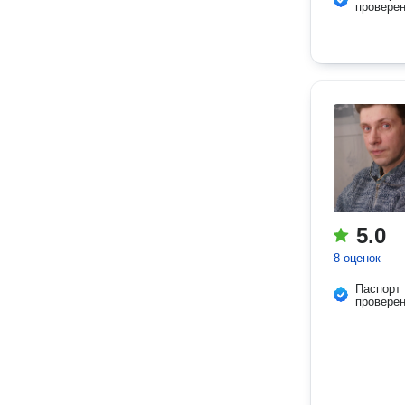
провере
5.0
8 оценок
Паспорт
провере