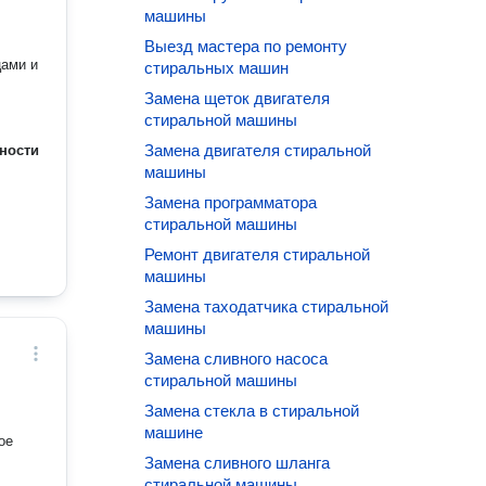
машины
Выезд мастера по ремонту
цами и
стиральных машин
Замена щеток двигателя
стиральной машины
Замена двигателя стиральной
ности
машины
Замена программатора
стиральной машины
Ремонт двигателя стиральной
машины
Замена таходатчика стиральной
машины
Замена сливного насоса
стиральной машины
Замена стекла в стиральной
машине
ое
Замена сливного шланга
стиральной машины