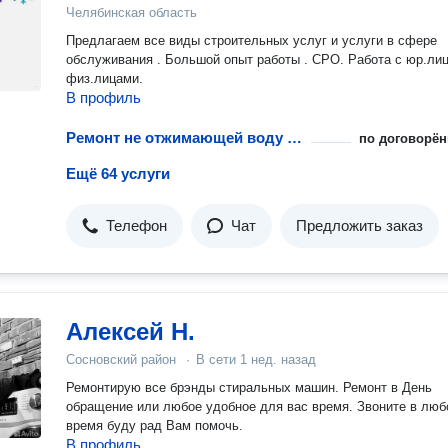
Челябинская область
Предлагаем все виды строительных услуг и услуги в сфере
обслуживания . Большой опыт работы . СРО. Работа с юр.ли
физ.лицами.
В профиль
Ремонт не отжимающей воду стиральной машины
по договорён
Ещё 64 услуги
Телефон
Чат
Предложить заказ
Алексей Н.
Сосновский район
·
В сети
1 нед. назад
Ремонтирую все брэнды стиральных машин. Ремонт в День
обращение или любое удобное для вас время. Звоните в люб
время буду рад Вам помочь.
В профиль