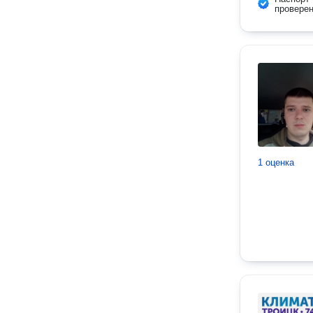
провере
1 оценка