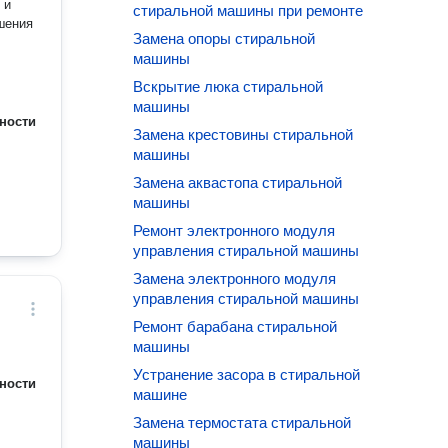
 и
стиральной машины при ремонте
шения
Замена опоры стиральной
машины
Вскрытие люка стиральной
машины
ности
Замена крестовины стиральной
машины
Замена аквастопа стиральной
машины
Ремонт электронного модуля
управления стиральной машины
Замена электронного модуля
управления стиральной машины
Ремонт барабана стиральной
машины
Устранение засора в стиральной
ности
машине
Замена термостата стиральной
машины