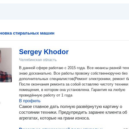
ановка стиральных машин
Sergey Khodor
Челябинская область
В данной сфере работаю с 2015 года. Все нюансы разной техники
знаю досканально. Все работы провожу собственноручно без
дополнительных специалистов(Ремонт электроники, ремонт ба
После окончания ремонта за собой оставляю чистоту техники
помещения, в котором она установлена. Гарантия на любую
проведённую работу от 1 года
В профиль
н
Самое главное дать полную развёрнутую картину о
состоянии техники. Предупредить заранее клиента об
агрегатах, которые на грани износа.