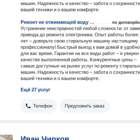
машин. Надежность и качество – забота о сохранност
вашей техники и о вашем комфорте.
Ремонт не отжимающей воду стиральной машины
по договорён
Устранение неисправностей любой сложности: от зам
привода до ремонта электроники. Опыт работы более 
лет – доверьте свою стиральную машину настоящему
профессионалу! Быстрый выезд к вам домой в удобно
для вас время. Гарантия на все виды работ – я уверен
качестве выполненной работы. Конкурентные цены –
самые доступные на рынке услуг по ремонту стираль
машин. Надежность и качество – забота о сохранност
вашей техники и о вашем комфорте.
Ещё 27 услуг
Телефон
Предложить заказ
Иван Чирков