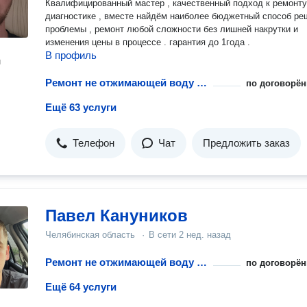
Квалифицированный мастер , качественный подход к ремонту
диагностике , вместе найдём наиболее бюджетный способ ре
проблемы , ремонт любой сложности без лишней накрутки и
изменения цены в процессе . гарантия до 1года .
В профиль
н
Ремонт не отжимающей воду стиральной машины
по договорён
Ещё 63 услуги
Телефон
Чат
Предложить заказ
Павел Кануников
Челябинская область
·
В сети
2 нед. назад
Ремонт не отжимающей воду стиральной машины
по договорён
Ещё 64 услуги