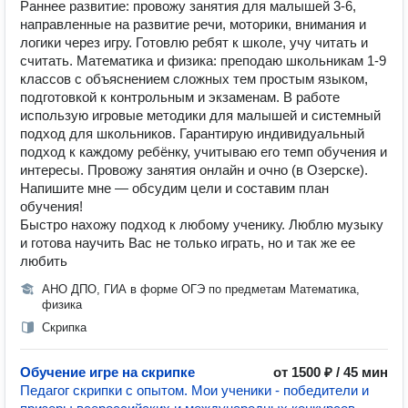
Раннее развитие: провожу занятия для малышей 3-6,
направленные на развитие речи, моторики, внимания и
логики через игру. Готовлю ребят к школе, учу читать и
считать. Математика и физика: преподаю школьникам 1-9
классов с объяснением сложных тем простым языком,
подготовкой к контрольным и экзаменам. В работе
использую игровые методики для малышей и системный
подход для школьников. Гарантирую индивидуальный
подход к каждому ребёнку, учитываю его темп обучения и
интересы. Провожу занятия онлайн и очно (в Озерске).
Напишите мне — обсудим цели и составим план
обучения!
Быстро нахожу подход к любому ученику. Люблю музыку
и готова научить Вас не только играть, но и так же ее
любить
АНО ДПО, ГИА в форме ОГЭ по предметам Математика,
физика
Скрипка
Обучение игре на скрипке
от 1500 ₽ / 45 мин
Педагог скрипки с опытом. Мои ученики - победители и