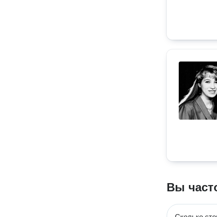
Вы част
Сколько сто