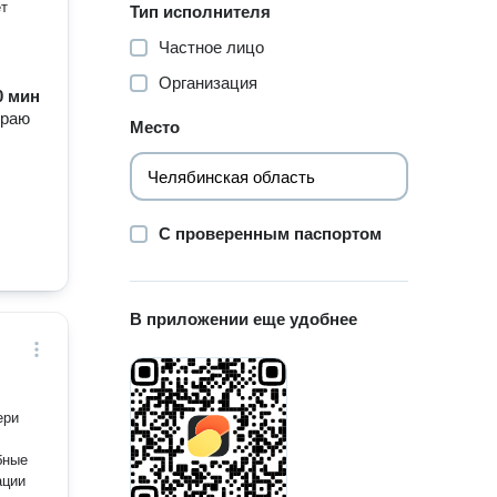
ет
Тип исполнителя
Частное лицо
Организация
60 мин
ираю
Место
С проверенным паспортом
В приложении еще удобнее
ации