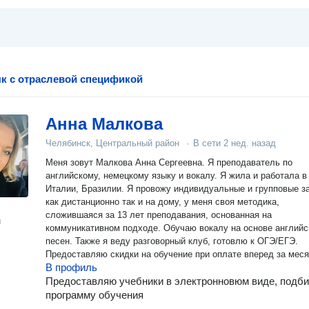
к с отраслевой спецификой
Анна Малкова
Челябинск, Центральный район
·
В сети
2 нед. назад
Меня зовут Малкова Анна Сергеевна. Я преподаватель по
английскому, немецкому языку и вокалу. Я жила и работала 
Италии, Бразилии. Я провожу индивидуальные и групповые з
как дистанционно так и на дому, у меня своя методика,
сложившаяся за 13 лет преподавания, основанная на
н
коммуникативном подходе. Обучаю вокалу на основе английс
песен. Также я веду разговорный клуб, готовлю к ОГЭ/ЕГЭ.
Предоставляю скидки на обучение при оплате вперед за меся
В профиль
Предоставляю учебники в электронновюм виде, подб
программу обучения