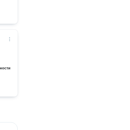
ности