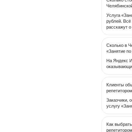
Челябинско
Услуга «Зан
рублей. Всё
расскажут о
Сколько в Ч
«Занятие по
На Яндекс И
оказывающих
Клиенты обы
репетиторо
Заказчики, 
услугу «Зан
Как выбрать
репетиторо