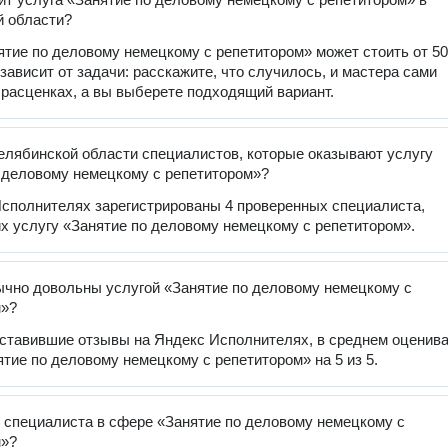
й области?
ятие по деловому немецкому с репетитором» может стоить от 5
 зависит от задачи: расскажите, что случилось, и мастера сами
 расценках, а вы выберете подходящий вариант.
елябинской области специалистов, которые оказывают услугу
 деловому немецкому с репетитором»?
сполнителях зарегистрированы 4 проверенных специалиста,
 услугу «Занятие по деловому немецкому с репетитором».
чно довольны услугой «Занятие по деловому немецкому с
м»?
оставившие отзывы на Яндекс Исполнителях, в среднем оценив
ятие по деловому немецкому с репетитором» на 5 из 5.
 специалиста в сфере «Занятие по деловому немецкому с
м»?