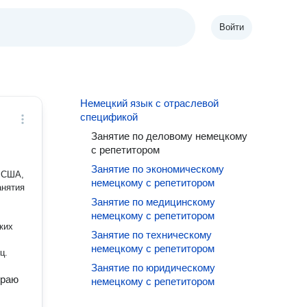
Войти
Немецкий язык с отраслевой
спецификой
Занятие по деловому немецкому
с репетитором
Занятие по экономическому
в США,
немецкому с репетитором
анятия
Занятие по медицинскому
немецкому с репетитором
ких
Занятие по техническому
немецкому с репетитором
ц.
Занятие по юридическому
ираю
немецкому с репетитором