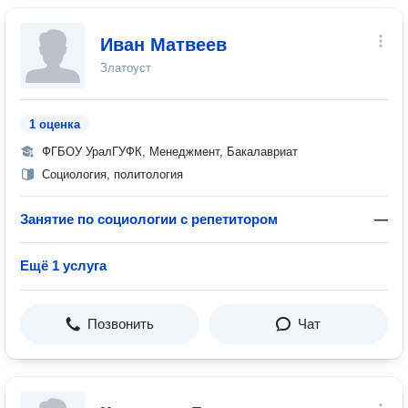
Иван Матвеев
Златоуст
1 оценка
ФГБОУ УралГУФК, Менеджмент, Бакалавриат
Социология, политология
Занятие по социологии с репетитором
—
Ещё 1 услуга
Позвонить
Чат