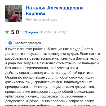
Наталья Александровна
Карпова
Челябинская область
5.0
В сети
3 д. назад
59 оценок
Паспорт проверен
Юрист с опытом работы 15 лет (из них в суде 8 лет в
должности консультанта, помощника судьи). Если хотите
разобраться в своем вопросе на понятном Вам языке, то
я рада Вас видеть! Разъясняю схематично, на пальцах и
без лишней терминологии, но с учетом норм
действующего законодательства, судебной практики.
Оказываю юридические услуги любой сложности для
физических лиц, юридических лиц, индивидуальных
предпринимателей: консультации, анализ документов,
представление интересов в судах общей юрисдикции,
арбитражных судах, подготовка процессуальных
документов. К разрешению проблем и вопросов своих
клиентов подхожу добросовестно и индивидуально, при