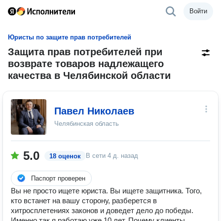
Войти
Юристы по защите прав потребителей
Защита прав потребителей при
возврате товаров надлежащего
качества в Челябинской области
Павел Николаев
Челябинская область
5.0
В сети
4 д. назад
18 оценок
Паспорт проверен
Вы не просто ищете юриста. Вы ищете защитника. Того,
кто встанет на вашу сторону, разберется в
хитросплетениях законов и доведет дело до победы.
Именно так я работаю уже 10 лет. Почему клиенты