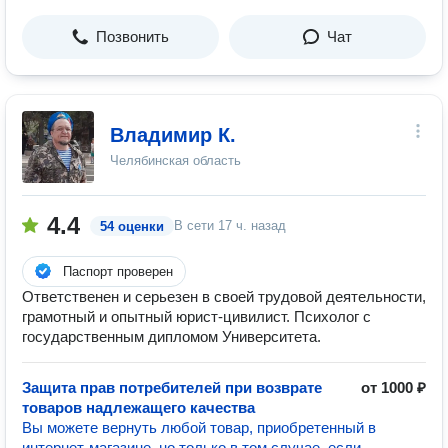
Позвонить
Чат
Владимир К.
Челябинская область
4.4
В сети
17 ч. назад
54 оценки
Паспорт проверен
Ответственен и серьезен в своей трудовой деятельности,
грамотный и опытный юрист-цивилист. Психолог с
государственным дипломом Университета.
Защита прав потребителей при возврате
от 1000 ₽
товаров надлежащего качества
Вы можете вернуть любой товар, приобретенный в
интернет-магазине, но только в том случае, если