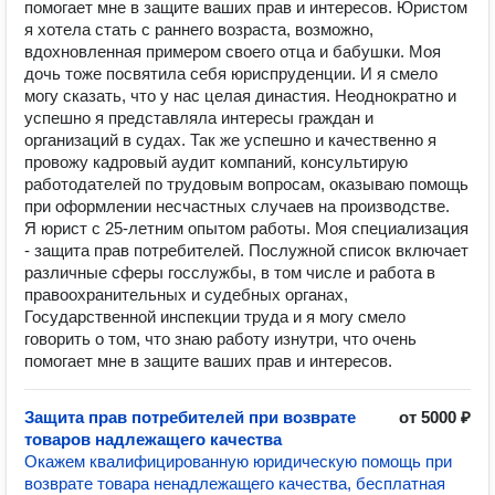
помогает мне в защите ваших прав и интересов. Юристом
я хотела стать с раннего возраста, возможно,
вдохновленная примером своего отца и бабушки. Моя
дочь тоже посвятила себя юриспруденции. И я смело
могу сказать, что у нас целая династия. Неоднократно и
успешно я представляла интересы граждан и
организаций в судах. Так же успешно и качественно я
провожу кадровый аудит компаний, консультирую
работодателей по трудовым вопросам, оказываю помощь
при оформлении несчастных случаев на производстве.
Я юрист с 25-летним опытом работы. Моя специализация
- защита прав потребителей. Послужной список включает
различные сферы госслужбы, в том числе и работа в
правоохранительных и судебных органах,
Государственной инспекции труда и я могу смело
говорить о том, что знаю работу изнутри, что очень
помогает мне в защите ваших прав и интересов.
Защита прав потребителей при возврате
от 5000 ₽
товаров надлежащего качества
Окажем квалифицированную юридическую помощь при
возврате товара ненадлежащего качества, бесплатная