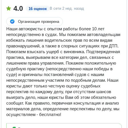
4.0
В сети
2 нед. назад
16 оценок
Организация проверена
Наши автоюристы с опытом работы более 10 лет
непосредственно в судах. Мы помогаем автовладельцам
избежать лишения водительских прав по всем видам
правонарушений, а также в спорных ситуациях при ДТП.
Помогаем взыскать ущерб с виновника. Подтвержденная
практика, выигрываем все категории дел, связанных с
лишением права управления. Покажем положительную
судебную практику (непосредственно наши победы в
суде) и оригиналы постановлений судов с нашим
непосредственным участием по подобным делам. Наши
юристы дают только честную оценку судебных
перспектив по каждому делу, при отсутствии шансов
выиграть дело, наши юристы Вам об этом обязательно
сообщат. Как правило, первичная консультация и анализ
материалов дела, определение перспективы по делу, мы
осуществляем - бесплатно!