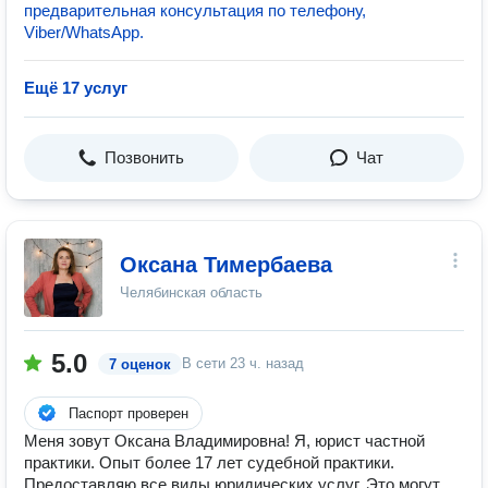
предварительная консультация по телефону,
Viber/WhatsApp.
Ещё 17 услуг
Позвонить
Чат
Оксана Тимербаева
Челябинская область
5.0
В сети
23 ч. назад
7 оценок
Паспорт проверен
Меня зовут Оксана Владимировна! Я, юрист частной
практики. Опыт более 17 лет судебной практики.
Предоставляю все виды юридических услуг. Это могут