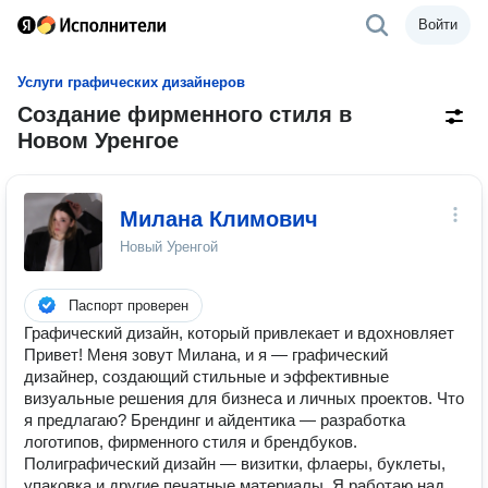
Войти
Услуги графических дизайнеров
Создание фирменного стиля в
Новом Уренгое
Милана Климович
Новый Уренгой
Паспорт проверен
Графический дизайн, который привлекает и вдохновляет
Привет! Меня зовут Милана, и я — графический
дизайнер, создающий стильные и эффективные
визуальные решения для бизнеса и личных проектов. Что
я предлагаю? Брендинг и айдентика — разработка
логотипов, фирменного стиля и брендбуков.
Полиграфический дизайн — визитки, флаеры, буклеты,
упаковка и другие печатные материалы. Я работаю над