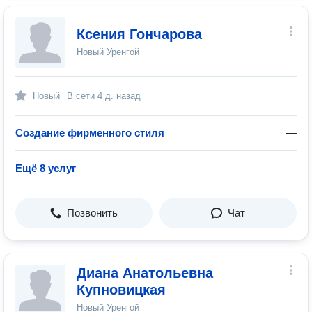
Ксения Гончарова
Новый Уренгой
Новый
В сети
4 д. назад
Создание фирменного стиля
—
Ещё 8 услуг
Позвонить
Чат
Диана Анатольевна
Купновицкая
Новый Уренгой