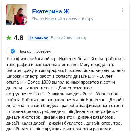
Екатерина Ж.
Ямало-Ненецкий автономный округ
4.8
В сети
2 нед. назад
27 оценок
Паспорт проверен
Я графический дизайнер. Имеется богатый опыт работы в
типографии и рекламном агентстве. Могу передавать
работы сразу в типографию. Профессионально выполняю
широкий спектр работ в области дизайна. ✅ - 10 лет
опыта ✅ - Более 1000 выполненных проектов и сотни
довольных клиентов. ✅ - Долговременное
сотрудничество ✅ - Уникальные дизайн ✅ - Удаленная
работа Работаю по направлениями: 💼 Брендинг: - Дизайн
логотипа , дизайн бейджа , разработка фирменного стиля
, дизайн бренда , ребрендинг . 💼 Дизайн полиграфии: -
дизайн листовок , дизайн визиток , дизайн каталогов ,
дизайн календарей , дизайн буклетов , дизайн открыток ,
дизайн меню . 💼 Наружная и интерьерная реклама: -