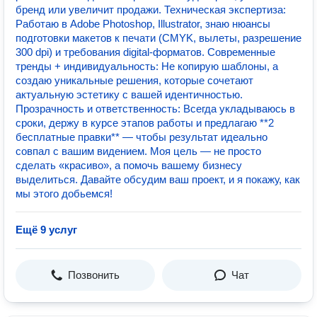
бренд или увеличит продажи. Техническая экспертиза:
Работаю в Adobe Photoshop, Illustrator, знаю нюансы
подготовки макетов к печати (CMYK, вылеты, разрешение
300 dpi) и требования digital-форматов. Современные
тренды + индивидуальность: Не копирую шаблоны, а
создаю уникальные решения, которые сочетают
актуальную эстетику с вашей идентичностью.
Прозрачность и ответственность: Всегда укладываюсь в
сроки, держу в курсе этапов работы и предлагаю **2
бесплатные правки** — чтобы результат идеально
совпал с вашим видением. Моя цель — не просто
сделать «красиво», а помочь вашему бизнесу
выделиться. Давайте обсудим ваш проект, и я покажу, как
мы этого добьемся!
Ещё 9 услуг
Позвонить
Чат