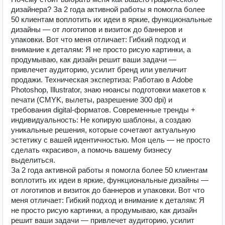
дизайнера? За 2 года активной работы я помогла более
50 клиентам воплотить их идеи в яркие, функциональные
дизайны — от логотипов и визиток до баннеров и
упаковки. Вот что меня отличает: Гибкий подход и
внимание к деталям: Я не просто рисую картинки, а
продумываю, как дизайн решит ваши задачи —
привлечет аудиторию, усилит бренд или увеличит
продажи. Техническая экспертиза: Работаю в Adobe
Photoshop, Illustrator, знаю нюансы подготовки макетов к
печати (CMYK, вылеты, разрешение 300 dpi) и
требования digital-форматов. Современные тренды +
индивидуальность: Не копирую шаблоны, а создаю
уникальные решения, которые сочетают актуальную
эстетику с вашей идентичностью. Моя цель — не просто
сделать «красиво», а помочь вашему бизнесу
выделиться.
За 2 года активной работы я помогла более 50 клиентам
воплотить их идеи в яркие, функциональные дизайны —
от логотипов и визиток до баннеров и упаковки. Вот что
меня отличает: Гибкий подход и внимание к деталям: Я
не просто рисую картинки, а продумываю, как дизайн
решит ваши задачи — привлечет аудиторию, усилит