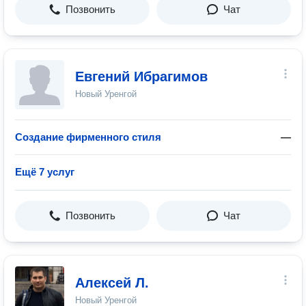
Позвонить
Чат
Евгений Ибрагимов
Новый Уренгой
Создание фирменного стиля
—
Ещё 7 услуг
Позвонить
Чат
Алексей Л.
Новый Уренгой