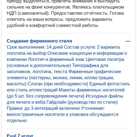
бренду выделиться, привлечь внимание и выглядеть
сильнее на фоне конкурентов. Являюсь плательщиком
НДП (самозанятый). Предоставляю отчётность. Готова
ответить на ваши вопросы, предложить варианты
удобной и комфортной совместной работы.
Создание фирменного стиля
—
Срок выполнения: 14 дней Состав услуги: 2 варианта
логотипа на выбор Описание концепции и информации о
компании Логотип и фирменный знак Цветовая палитра
(основные и дополнительные) Типографика для
заголовков, логотипа, текста Фирменные графические
элементы (паттерны, иконки, линии, иллюстрации,
маскоты) Слоган (при необходимости) Единый фотостиль
или стиль иллюстраций Макеты фирменных носителей
(до 5 шт. без сопровождения печати) Исходные файлы
для печати и веба Гайдлайн (руководство по стилю)
Правки: до 3 интеграций включено Уточнение:
многостраничные носители и упаковка обсуждаются
отдельно
Ещё 7 услуг