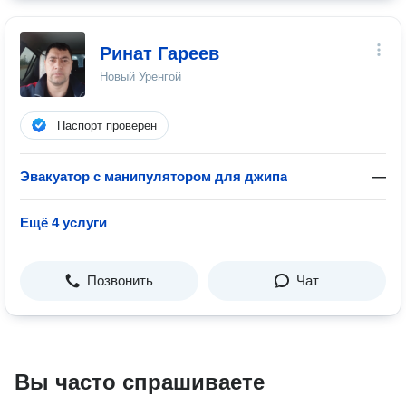
Ринат Гареев
Новый Уренгой
Паспорт проверен
Эвакуатор с манипулятором для джипа
—
Ещё 4 услуги
Позвонить
Чат
Вы часто спрашиваете