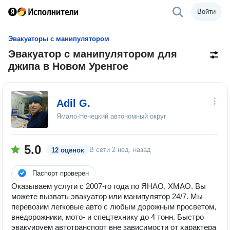
Войти
Эвакуаторы с манипулятором
Эвакуатор с манипулятором для
джипа в Новом Уренгое
Adil G.
Ямало-Ненецкий автономный округ
5.0
В сети
2 нед. назад
12 оценок
Паспорт проверен
Оказываем услуги с 2007-го года по ЯНАО, ХМАО. Вы
можете вызвать эвакуатор или манипулятор 24/7. Мы
перевозим легковые авто с любым дорожным просветом,
внедорожники, мото- и спецтехнику до 4 тонн. Быстро
эвакуируем автотранспорт вне зависимости от характера