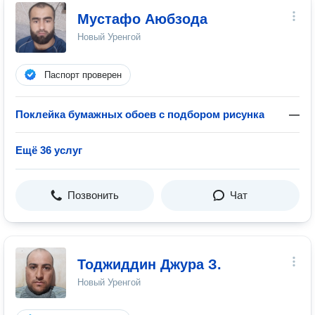
Мустафо Аюбзода
Новый Уренгой
Паспорт проверен
Поклейка бумажных обоев с подбором рисунка
—
Ещё 36 услуг
Позвонить
Чат
Тоджиддин Джура З.
Новый Уренгой