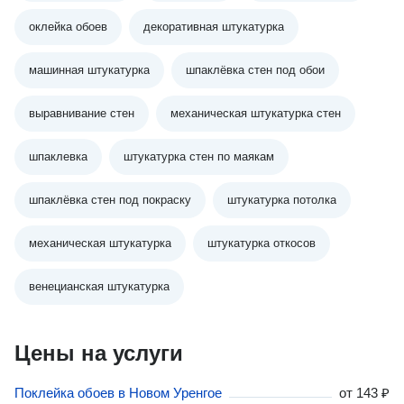
оклейка обоев
декоративная штукатурка
машинная штукатурка
шпаклёвка стен под обои
выравнивание стен
механическая штукатурка стен
шпаклевка
штукатурка стен по маякам
шпаклёвка стен под покраску
штукатурка потолка
механическая штукатурка
штукатурка откосов
венецианская штукатурка
Цены на услуги
Поклейка обоев в Новом Уренгое
от
143 ₽