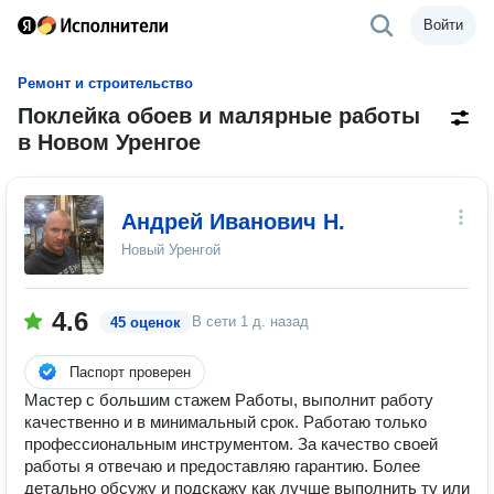
Войти
Ремонт и строительство
Поклейка обоев и малярные работы
в Новом Уренгое
Андрей Иванович Н.
Новый Уренгой
4.6
В сети
1 д. назад
45 оценок
Паспорт проверен
Мастер с большим стажем Работы, выполнит работу
качественно и в минимальный срок. Работаю только
профессиональным инструментом. За качество своей
работы я отвечаю и предоставляю гарантию. Более
детально обсужу и подскажу как лучше выполнить ту или