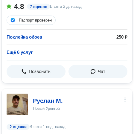
4.8
В сети
2 д. назад
7 оценок
Паспорт проверен
Поклейка обоев
250 ₽
Ещё 6 услуг
Позвонить
Чат
Руслан М.
Новый Уренгой
В сети
1 нед. назад
2 оценки