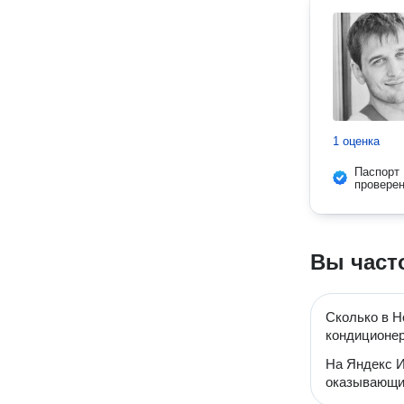
1 оценка
Паспорт
провере
Вы част
Сколько в Н
кондиционе
На Яндекс И
оказывающих