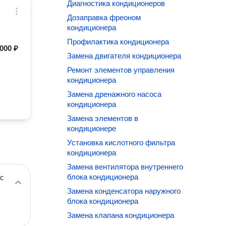
Диагностика кондиционеров
Дозаправка фреоном
кондиционера
Профилактика кондиционера
 000 ₽
Замена двигателя кондиционера
Ремонт элементов управления
кондиционера
Замена дренажного насоса
кондиционера
Замена элементов в
кондиционере
Установка кислотного фильтра
кондиционера
Замена вентилятора внутреннего
блока кондиционера
ос
Замена конденсатора наружного
блока кондиционера
Замена клапана кондиционера