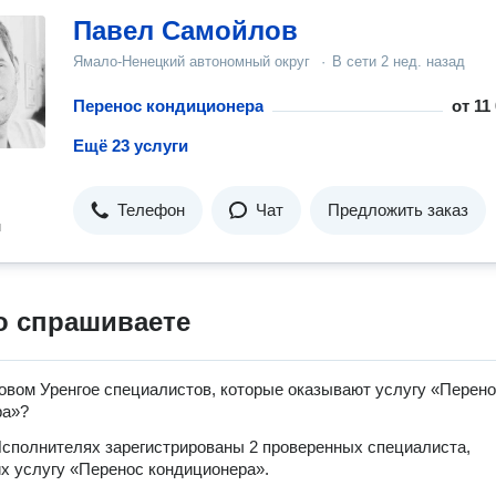
Павел Самойлов
Ямало-Ненецкий автономный округ
·
В сети
2 нед. назад
Перенос кондиционера
от
11
Ещё 23 услуги
Телефон
Чат
Предложить заказ
н
о спрашиваете
овом Уренгое специалистов, которые оказывают услугу «Перен
ра»?
сполнителях зарегистрированы 2 проверенных специалиста,
 услугу «Перенос кондиционера».