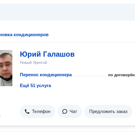
ановка кондиционеров
Юрий Галашов
Новый Уренгой
Перенос кондиционера
по договорён
Ещё 51 услуга
Телефон
Чат
Предложить заказ
н