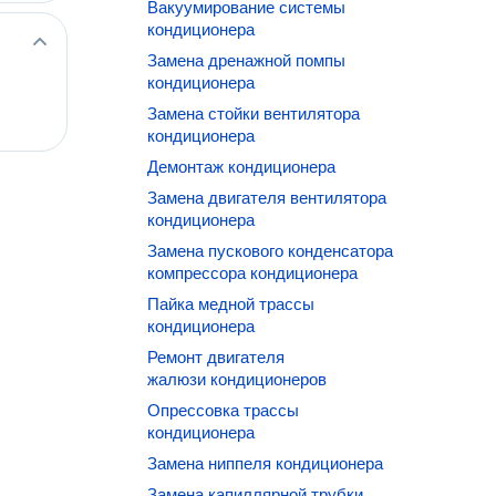
Вакуумирование системы
кондиционера
Замена дренажной помпы
кондиционера
Замена стойки вентилятора
кондиционера
Демонтаж кондиционера
Замена двигателя вентилятора
кондиционера
Замена пускового конденсатора
компрессора кондиционера
Пайка медной трассы
кондиционера
Ремонт двигателя
жалюзи кондиционеров
Опрессовка трассы
кондиционера
Замена ниппеля кондиционера
Замена капиллярной трубки