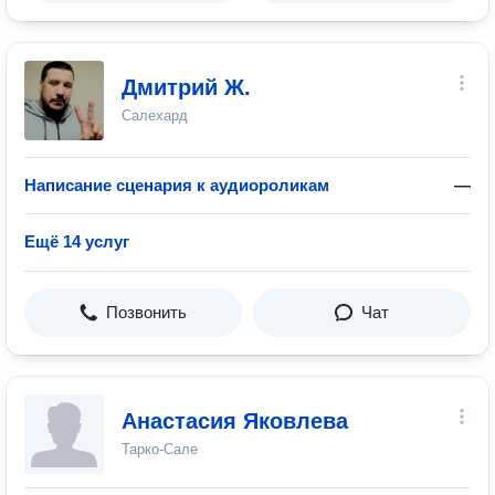
Дмитрий Ж.
Салехард
Написание сценария к аудиороликам
—
Ещё 14 услуг
Позвонить
Чат
Анастасия Яковлева
Тарко-Сале