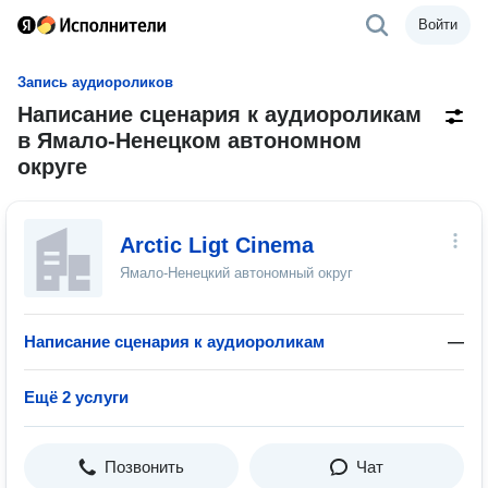
Войти
Запись аудиороликов
Написание сценария к аудиороликам
в Ямало-Ненецком автономном
округе
Arctic Ligt Cinema
Ямало-Ненецкий автономный округ
Написание сценария к аудиороликам
—
Ещё 2 услуги
Позвонить
Чат