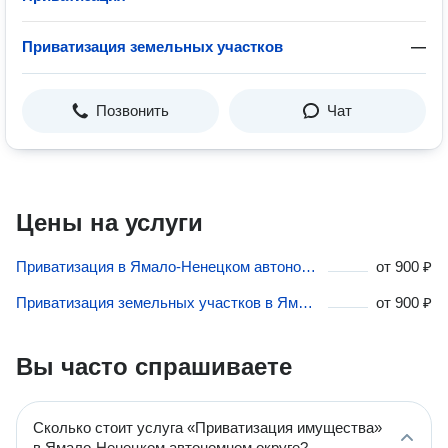
Приватизация земельных участков
—
Позвонить
Чат
Цены на услуги
Приватизация в Ямало-Ненецком автономном округе
от
900 ₽
Приватизация земельных участков в Ямало-Ненецком автономном округе
от
900 ₽
Вы часто спрашиваете
Сколько стоит услуга «Приватизация имущества»
в Ямало-Ненецком автономном округе?