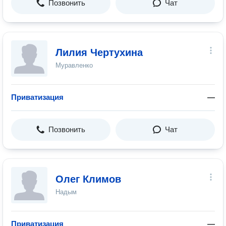
Позвонить
Чат
Лилия Чертухина
Муравленко
Приватизация
—
Позвонить
Чат
Олег Климов
Надым
Приватизация
—