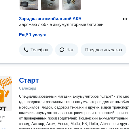
Зарядка автомобильной АКБ
от
Заряжаю любые аккумуляторные батареи
Ещё 1 услуга
Телефон
Чат
Предложить заказ
Старт
Салехард
Специализированный магазин аккумуляторов "Старт" - это ме
где продаются различные типы аккумуляторов для автомобил
мотоциклов, лодок, садовой техники и других видов транспор
наличии аккумуляторы разных размеров и технологий произв
ация
от проверенных производителей: Тюменский аккумуляторный
на
завод, Алькор, Аком, Eneus, Mutlu, FB, Delta, Alphaline и других
т
по