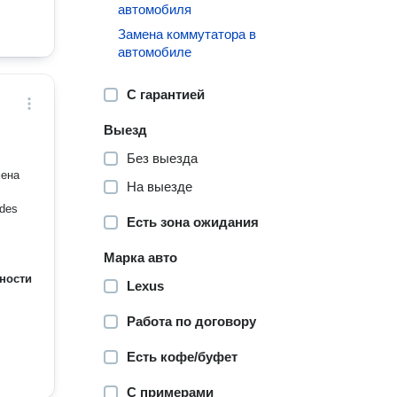
автомобиля
Замена коммутатора в
автомобиле
С гарантией
Выезд
Без выезда
мена
На выезде
des
Есть зона ожидания
Марка авто
ности
Lexus
Работа по договору
Есть кофе/буфет
С примерами