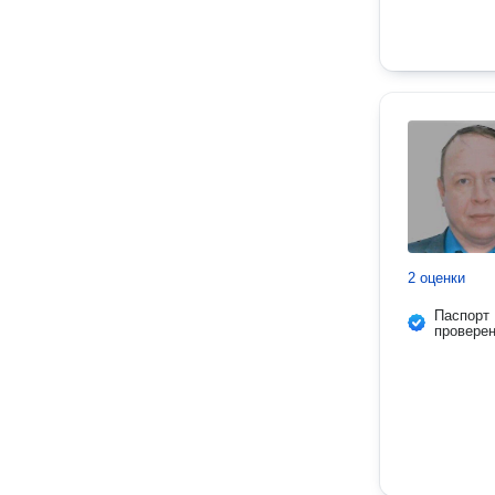
2 оценки
Паспорт
провере