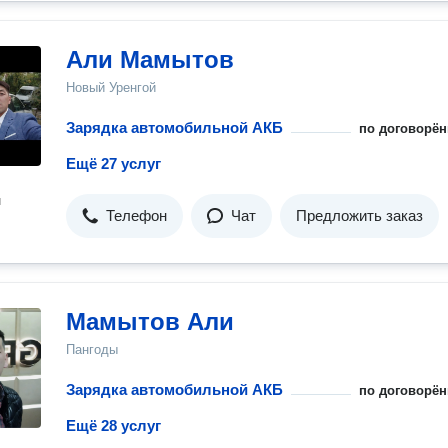
Али Мамытов
Новый Уренгой
Зарядка автомобильной АКБ
по договорён
Ещё 27 услуг
н
Телефон
Чат
Предложить заказ
Мамытов Али
Пангоды
Зарядка автомобильной АКБ
по договорён
Ещё 28 услуг