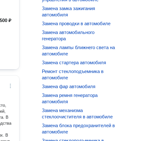
Замена замка зажигания
автомобиля
500 ₽
Замена проводки в автомобиле
Замена автомобильного
генератора
Замена лампы ближнего света на
автомобиле
Замена стартера автомобиля
Ремонт стеклоподъемника в
автомобиле
Замена фар автомобиля
Замена ремня генератора
автомобиля
сто,
Замена механизма
ей,
стеклоочистителя в автомобиле
та. В
одства
Замена блока предохранителей в
автомобиле
. В
Замена стеклоподъемника в