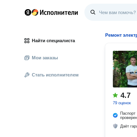
Ремонт элект
Найти специалиста
Мои заказы
Стать исполнителем
4.7
79 оценок
Паспорт
провере
Даёт гар