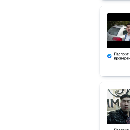
Паспорт
провере