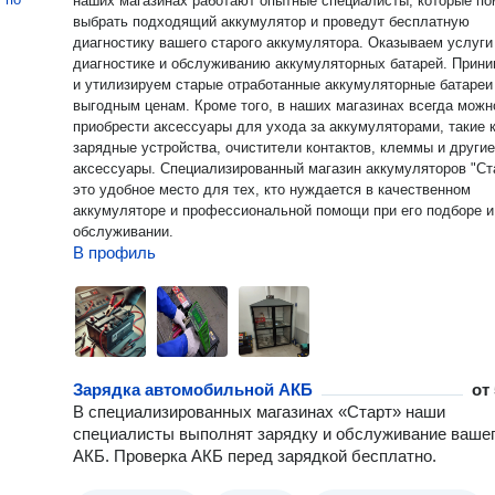
наших магазинах работают опытные специалисты, которые по
выбрать подходящий аккумулятор и проведут бесплатную
диагностику вашего старого аккумулятора. Оказываем услуги по
диагностике и обслуживанию аккумуляторных батарей. Прин
и утилизируем старые отработанные аккумуляторные батареи
выгодным ценам. Кроме того, в наших магазинах всегда можно
приобрести аксессуары для ухода за аккумуляторами, такие 
зарядные устройства, очистители контактов, клеммы и другие
аксессуары. Специализированный магазин аккумуляторов "Старт" -
это удобное место для тех, кто нуждается в качественном
аккумуляторе и профессиональной помощи при его подборе и
обслуживании.
В профиль
Зарядка автомобильной АКБ
от
В специализированных магазинах «Старт» наши
специалисты выполнят зарядку и обслуживание ваше
АКБ. Проверка АКБ перед зарядкой бесплатно.