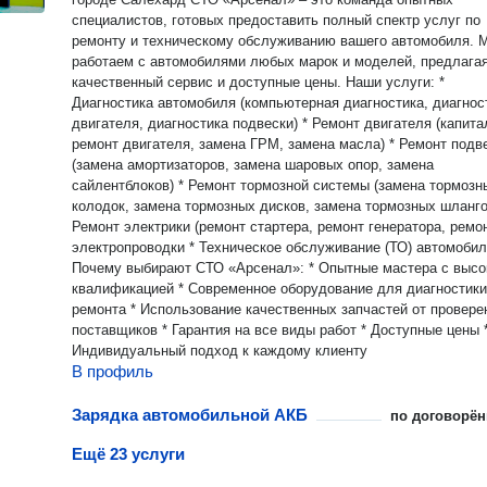
специалистов, готовых предоставить полный спектр услуг по
ремонту и техническому обслуживанию вашего автомобиля. 
работаем с автомобилями любых марок и моделей, предлага
качественный сервис и доступные цены. Наши услуги: *
Диагностика автомобиля (компьютерная диагностика, диагнос
двигателя, диагностика подвески) * Ремонт двигателя (капит
ремонт двигателя, замена ГРМ, замена масла) * Ремонт подв
(замена амортизаторов, замена шаровых опор, замена
сайлентблоков) * Ремонт тормозной системы (замена тормозн
колодок, замена тормозных дисков, замена тормозных шланго
Ремонт электрики (ремонт стартера, ремонт генератора, ремо
электропроводки * Техническое обслуживание (ТО) автомоби
Почему выбирают СТО «Арсенал»: * Опытные мастера с высо
квалификацией * Современное оборудование для диагностики
ремонта * Использование качественных запчастей от провер
поставщиков * Гарантия на все виды работ * Доступные цены 
Индивидуальный подход к каждому клиенту
В профиль
Зарядка автомобильной АКБ
по договорён
Ещё 23 услуги