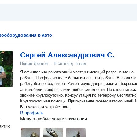
рооборудования в авто
Сергей Александрович С.
Новый Уренгой
·
В сети
6 д. назад
Я официально работающий мастер имеющий разрешение на
работы. Профессионал с большим опытом работы. Выполняю
работу без посредников. Ремонтирую двери , замки. Вскрыва
автомобили, сейфы, замки любой сложности. Не стесняйтесь
звоните круглосуточно. Консультация по телефону бесплатно 
Круглосуточная помощь. Прикуривание любых автомобилей 1
Вт пусковым устройством.
В профиль
н
Меняю любые замки зажигания
антию