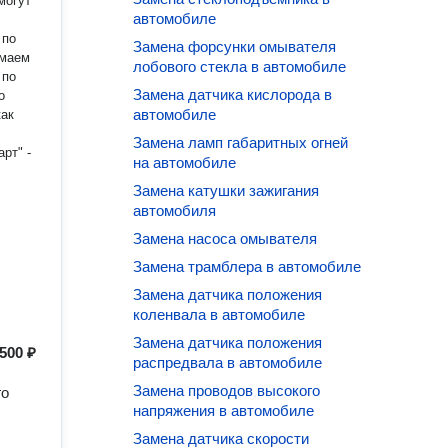
могут
автомобиле
Замена форсунки омывателя
имаем
лобового стекла в автомобиле
 по
Замена датчика кислорода в
автомобиле
как
Замена ламп габаритных огней
на автомобиле
Замена катушки зажигания
автомобиля
Замена насоса омывателя
Замена трамблера в автомобиле
Замена датчика положения
коленвала в автомобиле
Замена датчика положения
500 ₽
распредвала в автомобиле
Замена проводов высокого
го
напряжения в автомобиле
Замена датчика скорости