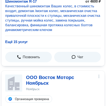
Шиномонтаж R-17
от 4600 ₽
Качественный шиномонтаж Ваших колес, в стоимость
входит, демонтаж /монтаж колес, механическая очистка
привалочной плоскости к ступицы, механическая очистка
ступицы, ручная мойка колес, замена покрышек,
балансировка, финишная протяжка колесных болтов
динамометрическим ключом
Ещё 15 услуг
Позвонить
Чат
ООО Восток Моторс
Ноябрьск
Ноябрьск
Организация проверена