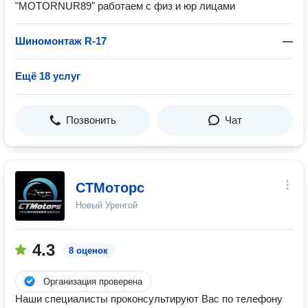
"MOTORNUR89" работаем с физ и юр лицами
Шиномонтаж R-17
—
Ещё 18 услуг
Позвонить
Чат
СТМоторс
Новый Уренгой
4.3
8 оценок
Организация проверена
Наши специалисты проконсультируют Вас по телефону