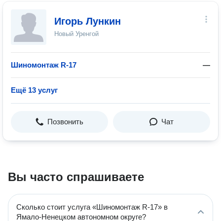
Игорь Лункин
Новый Уренгой
Шиномонтаж R-17
—
Ещё 13 услуг
Позвонить
Чат
Вы часто спрашиваете
Сколько стоит услуга «Шиномонтаж R-17» в
Ямало-Ненецком автономном округе?