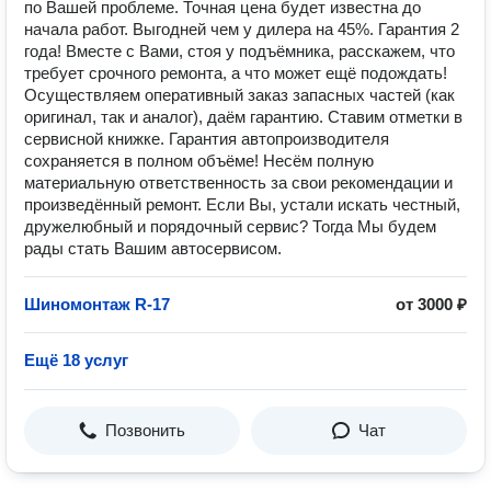
по Вашей проблеме. Точная цена будет известна до
начала работ. Выгодней чем у дилера на 45%. Гарантия 2
года! Вместе с Вами, стоя у подъёмника, расскажем, что
требует срочного ремонта, а что может ещё подождать!
Осуществляем оперативный заказ запасных частей (как
оригинал, так и аналог), даём гарантию. Ставим отметки в
сервисной книжке. Гарантия автопроизводителя
сохраняется в полном объёме! Несём полную
материальную ответственность за свои рекомендации и
произведённый ремонт. Если Вы, устали искать честный,
дружелюбный и порядочный сервис? Тогда Мы будем
рады стать Вашим автосервисом.
Шиномонтаж R-17
от 3000 ₽
Ещё 18 услуг
Позвонить
Чат