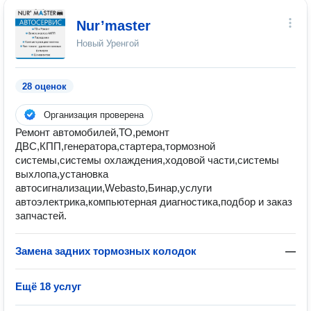
Nur’master
Новый Уренгой
28 оценок
Организация проверена
Ремонт автомобилей,ТО,ремонт
ДВС,КПП,генератора,стартера,тормозной
системы,системы охлаждения,ходовой части,системы
выхлопа,установка
автосигнализации,Webasto,Бинар,услуги
автоэлектрика,компьютерная диагностика,подбор и заказ
запчастей.
Замена задних тормозных колодок
—
Ещё 18 услуг