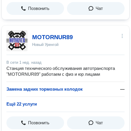
Позвонить
Чат
MOTORNUR89
Новый Уренгой
В сети
1 нед. назад
Станция технического обслуживания автотранспорта
"MOTORNUR89" работаем с физ и юр лицами
Замена задних тормозных колодок
—
Ещё 22 услуги
Позвонить
Чат