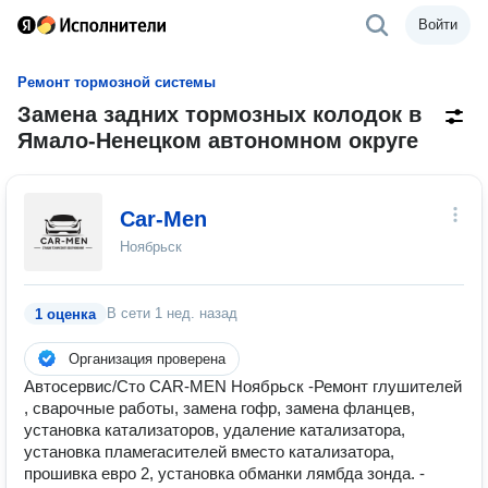
Войти
Ремонт тормозной системы
Замена задних тормозных колодок в
Ямало-Ненецком автономном округе
Car-Men
Ноябрьск
В сети
1 нед. назад
1 оценка
Организация проверена
Автосервис/Сто CAR-MEN Ноябрьск -Ремонт глушителей
, сварочные работы, замена гофр, замена фланцев,
установка катализаторов, удаление катализатора,
установка пламегасителей вместо катализатора,
прошивка евро 2, установка обманки лямбда зонда. -