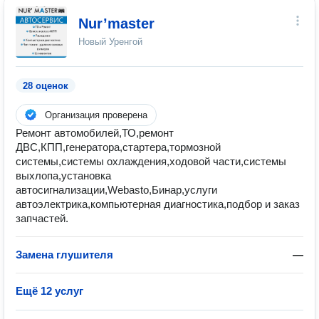
Nur’master
Новый Уренгой
28 оценок
Организация проверена
Ремонт автомобилей,ТО,ремонт
ДВС,КПП,генератора,стартера,тормозной
системы,системы охлаждения,ходовой части,системы
выхлопа,установка
автосигнализации,Webasto,Бинар,услуги
автоэлектрика,компьютерная диагностика,подбор и заказ
запчастей.
Замена глушителя
—
Ещё 12 услуг