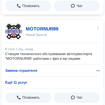
Позвонить
Чат
MOTORNUR89
Новый Уренгой
В сети
2 нед. назад
Станция технического обслуживания автотранспорта
"MOTORNUR89" работаем с физ и юр лицами
Замена глушителя
—
Ещё 11 услуг
Позвонить
Чат