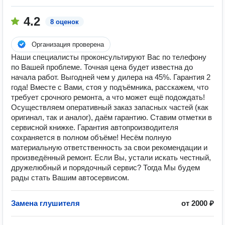
4.2
8 оценок
Организация проверена
Наши специалисты проконсультируют Вас по телефону
по Вашей проблеме. Точная цена будет известна до
начала работ. Выгодней чем у дилера на 45%. Гарантия 2
года! Вместе с Вами, стоя у подъёмника, расскажем, что
требует срочного ремонта, а что может ещё подождать!
Осуществляем оперативный заказ запасных частей (как
оригинал, так и аналог), даём гарантию. Ставим отметки в
сервисной книжке. Гарантия автопроизводителя
сохраняется в полном объёме! Несём полную
материальную ответственность за свои рекомендации и
произведённый ремонт. Если Вы, устали искать честный,
дружелюбный и порядочный сервис? Тогда Мы будем
рады стать Вашим автосервисом.
Замена глушителя
от 2000 ₽