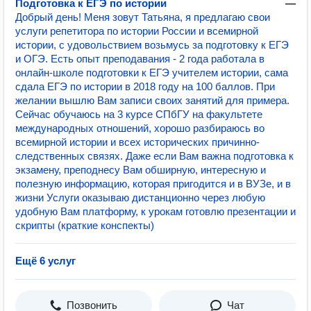
Подготовка к ЕГЭ по истории
—
Добрый день! Меня зовут Татьяна, я предлагаю свои
услуги репетитора по истории России и всемирной
истории, с удовольствием возьмусь за подготовку к ЕГЭ
и ОГЭ. Есть опыт преподавания - 2 года работала в
онлайн-школе подготовки к ЕГЭ учителем истории, сама
сдала ЕГЭ по истории в 2018 году на 100 баллов. При
желании вышлю Вам записи своих занятий для примера.
Сейчас обучаюсь на 3 курсе СПбГУ на факультете
международных отношений, хорошо разбираюсь во
всемирной истории и всех исторических причинно-
следственных связях. Даже если Вам важна подготовка к
экзамену, преподнесу Вам обширную, интересную и
полезную информацию, которая пригодится и в ВУЗе, и в
жизни Услуги оказываю дистанционно через любую
удобную Вам платформу, к урокам готовлю презентации и
скрипты (краткие конспекты)
Ещё 6 услуг
Позвонить
Чат