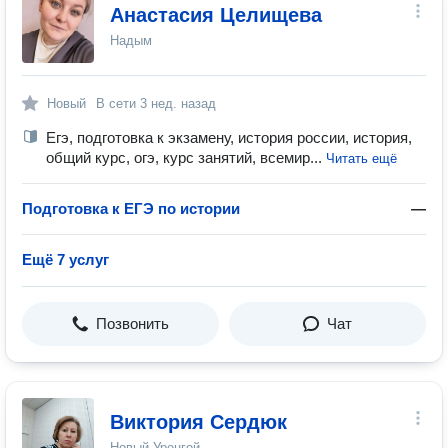
Анастасия Целищева
Надым
Новый
В сети
3 нед. назад
Егэ, подготовка к экзамену, история россии, история,
общий курс, огэ, курс занятий, всемир...
Читать ещё
Подготовка к ЕГЭ по истории
—
Ещё 7 услуг
Позвонить
Чат
Виктория Сердюк
Новый Уренгой