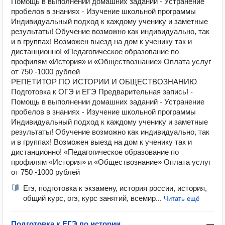
Помощь в выполнении домашних заданий - Устранение
пробелов в знаниях - Изучение школьной программы
Индивидуальный подход к каждому ученику и заметные
результаты! Обучение возможно как индивидуально, так
и в группах! Возможен выезд на дом к ученику так и
дистанционно! «Педагогическое образование по
профилям «История» и «Обществознание» Оплата услуг
от 750 -1000 рублей
РЕПЕТИТОР ПО ИСТОРИИ И ОБЩЕСТВОЗНАНИЮ
Подготовка к ОГЭ и ЕГЭ Предварительная запись! -
Помощь в выполнении домашних заданий - Устранение
пробелов в знаниях - Изучение школьной программы
Индивидуальный подход к каждому ученику и заметные
результаты! Обучение возможно как индивидуально, так
и в группах! Возможен выезд на дом к ученику так и
дистанционно! «Педагогическое образование по
профилям «История» и «Обществознание» Оплата услуг
от 750 -1000 рублей
Егэ, подготовка к экзамену, история россии, история,
общий курс, огэ, курс занятий, всемир...
Читать ещё
Подготовка к ЕГЭ по истории
—