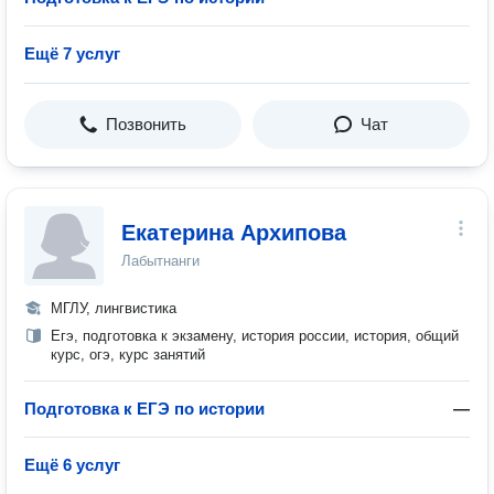
Ещё 7 услуг
Позвонить
Чат
Екатерина Архипова
Лабытнанги
МГЛУ, лингвистика
Егэ, подготовка к экзамену, история россии, история, общий
курс, огэ, курс занятий
Подготовка к ЕГЭ по истории
—
Ещё 6 услуг