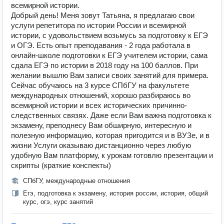
всемирной истории.
Добрый день! Меня зовут Татьяна, я предлагаю свои
услуги репетитора по истории России и всемирной
истории, с удовольствием возьмусь за подготовку к ЕГЭ
и ОГЭ. Есть опыт преподавания - 2 года работала в
онлайн-школе подготовки к ЕГЭ учителем истории, сама
сдала ЕГЭ по истории в 2018 году на 100 баллов. При
желании вышлю Вам записи своих занятий для примера.
Сейчас обучаюсь на 3 курсе СПбГУ на факультете
международных отношений, хорошо разбираюсь во
всемирной истории и всех исторических причинно-
следственных связях. Даже если Вам важна подготовка к
экзамену, преподнесу Вам обширную, интересную и
полезную информацию, которая пригодится и в ВУЗе, и в
жизни Услуги оказываю дистанционно через любую
удобную Вам платформу, к урокам готовлю презентации и
скрипты (краткие конспекты)
СПбГУ, международные отношения
Егэ, подготовка к экзамену, история россии, история, общий
курс, огэ, курс занятий