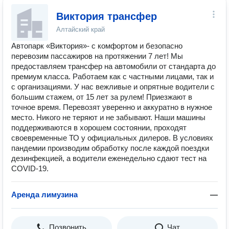
Виктория трансфер
Алтайский край
Автопарк «Виктория»- с комфортом и безопасно
перевозим пассажиров на протяжении 7 лет! Мы
предоставляем трансфер на автомобили от стандарта до
премиум класса. Работаем как с частными лицами, так и
с организациями. У нас вежливые и опрятные водители с
большим стажем, от 15 лет за рулем! Приезжают в
точное время. Перевозят уверенно и аккуратно в нужное
место. Никого не теряют и не забывают. Наши машины
поддерживаются в хорошем состоянии, проходят
своевременные ТО у официальных дилеров. В условиях
пандемии производим обработку после каждой поездки
дезинфекцией, а водители еженедельно сдают тест на
COVID-19.
Аренда лимузина
—
Позвонить
Чат