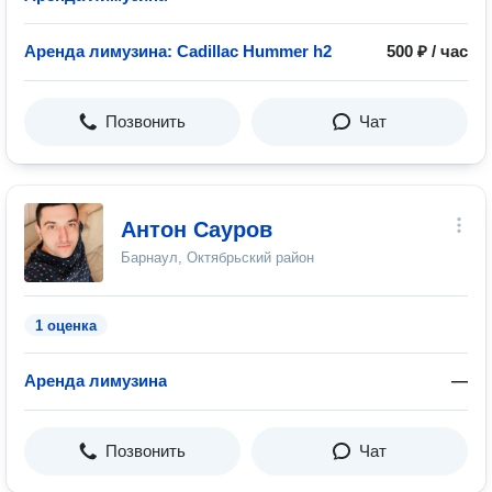
Аренда лимузина: Cadillac Hummer h2
500 ₽ / час
Позвонить
Чат
Антон Сауров
Барнаул, Октябрьский район
1 оценка
Аренда лимузина
—
Позвонить
Чат