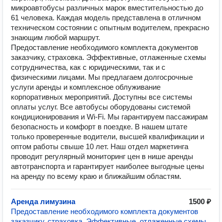
микроавтобусы различных марок вместительностью до
61 человека. Каждая модель представлена в отличном
техническом состоянии с опытным водителем, прекрасно
знающим любой маршрут.
Предоставление необходимого комплекта документов
заказчику, страховка. Эффективные, отлаженные схемы
сотрудничества, как с юридическими, так и с
физическими лицами. Мы предлагаем долгосрочные
услуги аренды и комплексное облуживание
корпоративных мероприятий. Доступны все системы
оплаты услуг. Все автобусы оборудованы системой
кондиционирования и Wi-Fi. Мы гарантируем пассажирам
безопасность и комфорт в поездке. В нашем штате
только проверенные водители, высшей квалификации и
оптом работы свыше 10 лет. Наш отдел маркетинга
проводит регулярный мониторинг цен в нише аренды
автотранспорта и гарантирует наиболее выгодные цены
на аренду по всему краю и ближайшим областям.
Аренда лимузина
1500 ₽
Предоставление необходимого комплекта документов
заказчику, страховка. Эффективные, отлаженные схемы