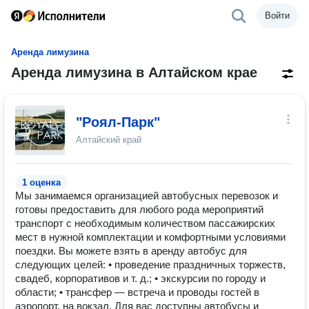
Войти
Аренда лимузина
Аренда лимузина в Алтайском крае
"Роял-Парк"
Алтайский край
1 оценка
Мы занимаемся организацией автобусных перевозок и
готовы предоставить для любого рода мероприятий
транспорт с необходимым количеством пассажирских
мест в нужной комплектации и комфортными условиями
поездки. Вы можете взять в аренду автобус для
следующих целей: • проведение праздничных торжеств,
свадеб, корпоративов и т. д.; • экскурсии по городу и
области; • трансфер — встреча и проводы гостей в
аэропорт, на вокзал. Для вас доступны автобусы и