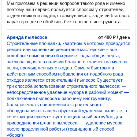
Мы помогаем в решении вопросов такого рода и именно
поэтому наш сервис пользуется спросом у строителей,
отделочников и людей, столкнувшись с задачей бытового
характера где не обойтись без хорошего инструмента.
Аренда пылесоса
от 400 ₽ / день
Строительные площадки, квартиры в которых проводится
ремонт или маленькие ремонтные мастерские – все
подобные помещения объединяет одна общая черта,
заключающаяся в наличии большого количества мусора,
пыли, промышленных отходов. Самым быстрым и
действенным способом избавления от подобного рода
отходов является строительный пылесос Существует
три способа использования строительного пылесоса: —
непосредственное удаление мусора в рабочий момент —
подключение пылесоса к рабочему инструменту:
большая часть современного строительного
оборудования оснащена функцией удаления пыли, т.е. в
конструкции присутствует специальный патрубок для
присоединения шланга пылесоса. — удаление мусора
после проделанной работы (традиционный способ
уборки)