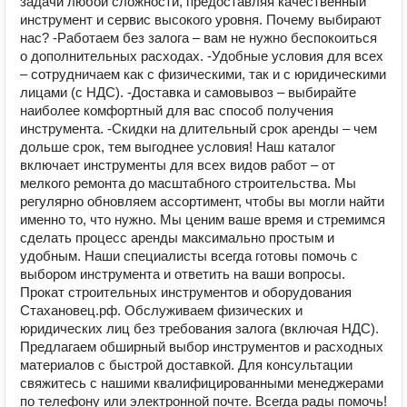
задачи любой сложности, предоставляя качественный
инструмент и сервис высокого уровня. Почему выбирают
нас? -Работаем без залога – вам не нужно беспокоиться
о дополнительных расходах. -Удобные условия для всех
– сотрудничаем как с физическими, так и с юридическими
лицами (с НДС). -Доставка и самовывоз – выбирайте
наиболее комфортный для вас способ получения
инструмента. -Скидки на длительный срок аренды – чем
дольше срок, тем выгоднее условия! Наш каталог
включает инструменты для всех видов работ – от
мелкого ремонта до масштабного строительства. Мы
регулярно обновляем ассортимент, чтобы вы могли найти
именно то, что нужно. Мы ценим ваше время и стремимся
сделать процесс аренды максимально простым и
удобным. Наши специалисты всегда готовы помочь с
выбором инструмента и ответить на ваши вопросы.
Прокат строительных инструментов и оборудования
Стахановец.рф. Обслуживаем физических и
юридических лиц без требования залога (включая НДС).
Предлагаем обширный выбор инструментов и расходных
материалов с быстрой доставкой. Для консультации
свяжитесь с нашими квалифицированными менеджерами
по телефону или электронной почте. Всегда рады помочь!