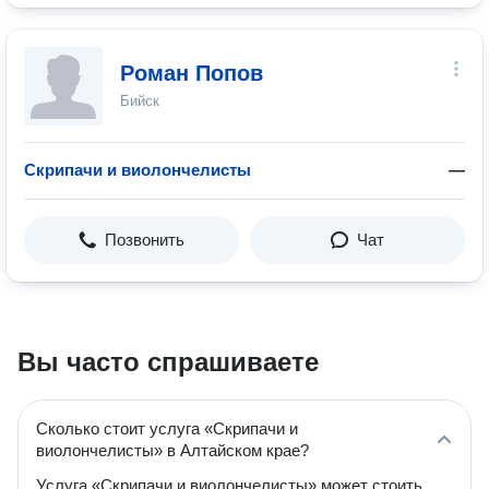
Роман Попов
Бийск
Скрипачи и виолончелисты
—
Позвонить
Чат
Вы часто спрашиваете
Сколько стоит услуга «Скрипачи и
виолончелисты» в Алтайском крае?
Услуга «Скрипачи и виолончелисты» может стоить