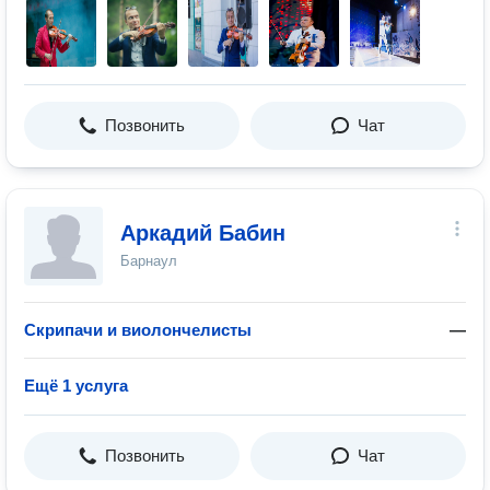
Позвонить
Чат
Аркадий Бабин
Барнаул
Скрипачи и виолончелисты
—
Ещё 1 услуга
Позвонить
Чат