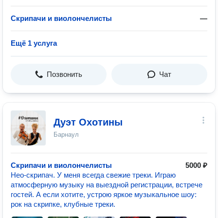
Скрипачи и виолончелисты
—
Ещё 1 услуга
Позвонить
Чат
Дуэт Охотины
Барнаул
Скрипачи и виолончелисты
5000 ₽
Нео-скрипач. У меня всегда свежие треки. Играю
атмосферную музыку на выездной регистрации, встрече
гостей. А если хотите, устрою яркое музыкальное шоу:
рок на скрипке, клубные треки.