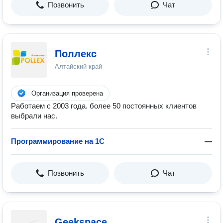
Позвонить
Чат
Поллекс
Алтайский край
Организация проверена
Работаем с 2003 года. более 50 постоянных клиентов
выбрали нас.
Программирование на 1C
—
Позвонить
Чат
Geekspace