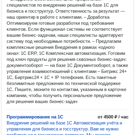
специалистов по внедрению решений на базе 1С для
бизнеса и госструктур. Ответственность за результат —
наш ориентир в работе с клиентами. – Доработка
Оптимизируем готовые разработки под требования
клиентов. Если функционал системы не соответствует
вашим бизнес-задачам, наши специалисты адаптируют
систему под необходимые потребности. – Предлагаем
комплексные решения Внедрения в рамках «одного
окна»: 1С ERP, 1С Комплексная автоматизация. Готовим
под ключ продукты для решения сквозных бизнес-задач:
документооборот — на базе 1С Документооборот, а также
управления взаимоотношений с клиентами – Битрикс 24+
1С, Биртрикс24 + 1С + IP телефония. Есть пакетные
безлимитные предложения по технической поддержке
1С. Пишите, звоните по контактам, указанным в карточке
компании, чтобы получить персональное предложение
для решения ваших бизнес-задач
Программирование на 1C
от 4500 ₽ / час
Внедрение решений на базе 1С Автоматизация учёта и
управления для бизнеса и госструктур. Вам не нужно
разбираться в технических вопросах. Мы окажем