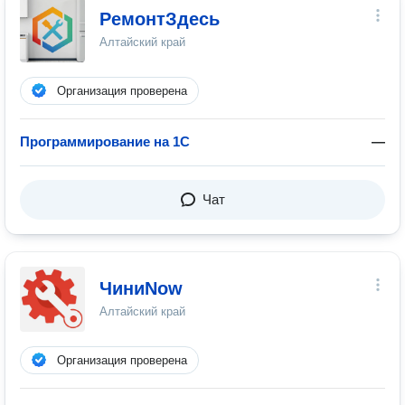
РемонтЗдесь
Алтайский край
Организация проверена
Программирование на 1C
—
Чат
ЧиниNow
Алтайский край
Организация проверена