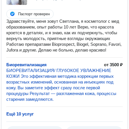
Паспорт проверен
Здравствуйте, меня зовут Светлана, я косметолог с мед
образованием, опыт работы 10 лет Верю, что красота
кроется в деталях, и я знаю, как их подчеркнуть, чтобы
вернуть молодость, приятные взгляды окружающих
Работаю препаратами Bioprospect, Biogel, Soprano, Favori,
Jufora и другие. Делаю не больно, делаю красиво!
Биоревитализация
от 3500 ₽
БИОРЕВИТАЛИЗАЦИЯ/ ГЛУбОКОЕ УВЛАЖНЕНИЕ
КОЖИ Это эффективная методика коррекции первых
возрастных изменений, основанная на инъекциях под
кожу. Вы заметите эффект сразу после первой
процедуры Результат — разглаженная кожа, процессы
старения замедляются.
Ещё 10 услуг