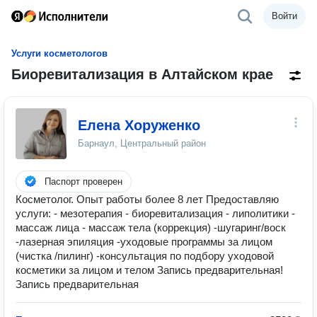
Войти
Услуги косметологов
Биоревитализация в Алтайском крае
Елена Хоруженко
Барнаул, Центральный район
Паспорт проверен
Косметолог. Опыт работы более 8 лет Предоставляю
услуги: - мезотерапия - биоревитализация - липолитики -
массаж лица - массаж тела (коррекция) -шугаринг/воск
-лазерная эпиляция -уходовые программы за лицом
(чистка /пилинг) -консультация по подбору уходовой
косметики за лицом и телом Запись предварительная!
Запись предварительная