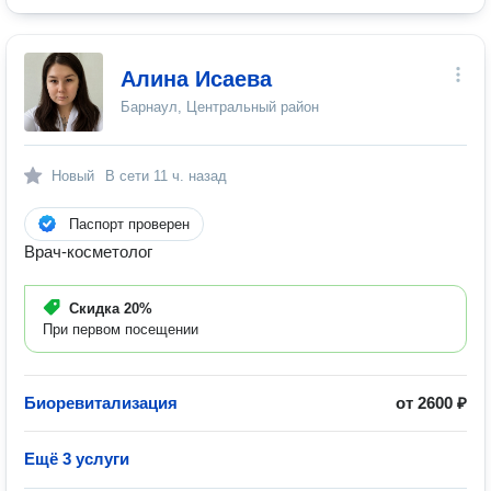
Алина Исаева
Барнаул, Центральный район
Новый
В сети
11 ч. назад
Паспорт проверен
Врач-косметолог
Скидка
20%
При первом посещении
Биоревитализация
от 2600 ₽
Ещё 3 услуги