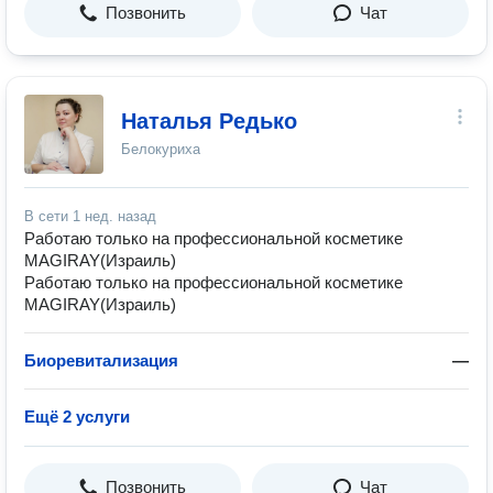
Позвонить
Чат
Наталья Редько
Белокуриха
В сети
1 нед. назад
Работаю только на профессиональной косметике
MAGIRAY(Израиль)
Работаю только на профессиональной косметике
MAGIRAY(Израиль)
Биоревитализация
—
Ещё 2 услуги
Позвонить
Чат