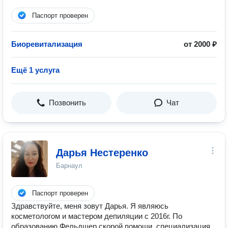
Паспорт проверен
Биоревитализация
от 2000 ₽
Ещё 1 услуга
Позвонить
Чат
Дарья Нестеренко
Барнаул
Паспорт проверен
Здравствуйте, меня зовут Дарья. Я являюсь
косметологом и мастером депиляции с 2016г. По
образованию Фельдшер скорой помощи, специализация