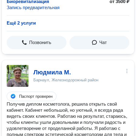
Биоревитализация
от 3500 ₽
Запись предварительная
Ещё 2 услуги
Позвонить
Чат
Людмила М.
Барнаул, Железнодорожный район
Паспорт проверен
Получив диплом косметолога, решила открыть свой
кабинет. Кабинет небольшой, но уютный, я всегда рада
видеть своих клиентов. Работаю на результат, стараюсь,
чтобы клиенты ушли довольными и получали радость и
удовлетворение от проделанной работы. Я работаю с
полным спектром эстетической косметологии для тела и