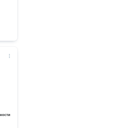
ности