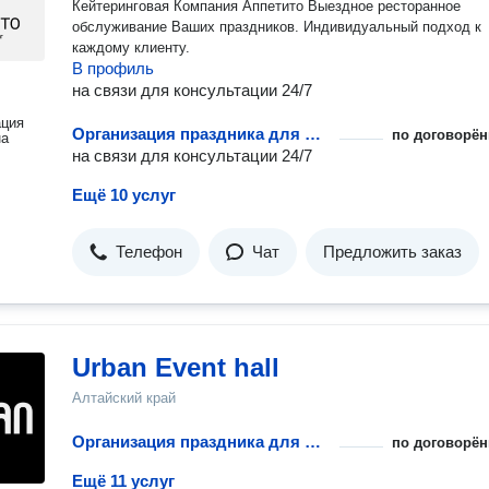
Кейтеринговая Компания Аппетито Выездное ресторанное
обслуживание Ваших праздников. Индивидуальный подход к
каждому клиенту.
В профиль
на связи для консультации 24/7
ация
Организация праздника для малышей
по договорён
на
на связи для консультации 24/7
Ещё 10 услуг
Телефон
Чат
Предложить заказ
Urban Event hall
Алтайский край
Организация праздника для малышей
по договорён
Ещё 11 услуг