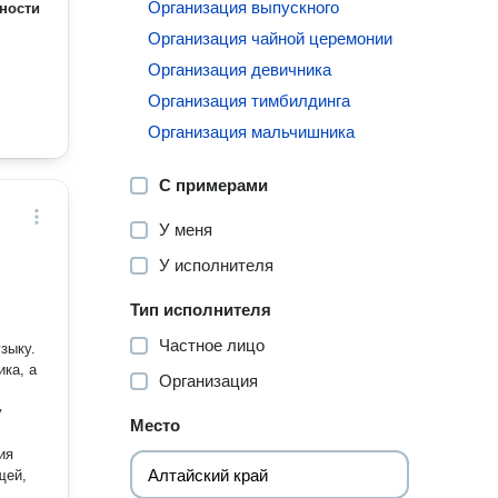
Организация выпускного
ности
Организация чайной церемонии
Организация девичника
Организация тимбилдинга
Организация мальчишника
С примерами
У меня
У исполнителя
Тип исполнителя
Частное лицо
зыку.
ка, а
Организация
Место
ия