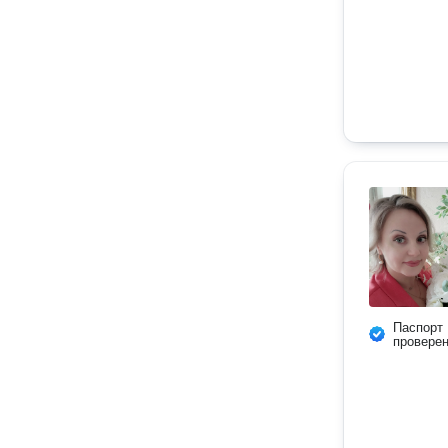
Паспорт
провере