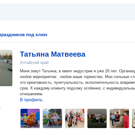
праздников под ключ
Татьяна Матвеева
Алтайский край
Меня зовут Татьяна, в евент индустрии я уже 20 лет. Органи
любое мероприятие , любое ваше торжество. Мои сильные стороны
это креативность, пунктуальность, исполнительность вовремя
срок. К каждому клиенту подхожу особенно, с индивидуальным
отношением.
В профиль
н