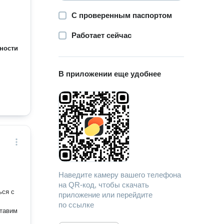
С проверенным паспортом
Работает сейчас
ности
В приложении еще удобнее
Наведите камеру вашего телефона
на QR-код, чтобы скачать
ься с
приложение или перейдите
по ссылке
ставим