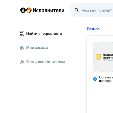
Разное
Найти специалиста
Мои заказы
Стать исполнителем
Организ
провере