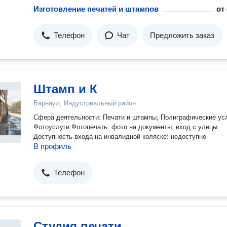
Изготовление печатей и штампов
от
Телефон
Чат
Предложить заказ
Штамп и К
Барнаул, Индустриальный район
Сфера деятельности: Печати и штампы, Полиграфические усл
Фотоуслуги Фотопечать, фото на документы, вход с улицы
Доступность входа на инвалидной коляске: недоступно
В профиль
Телефон
Студия печати