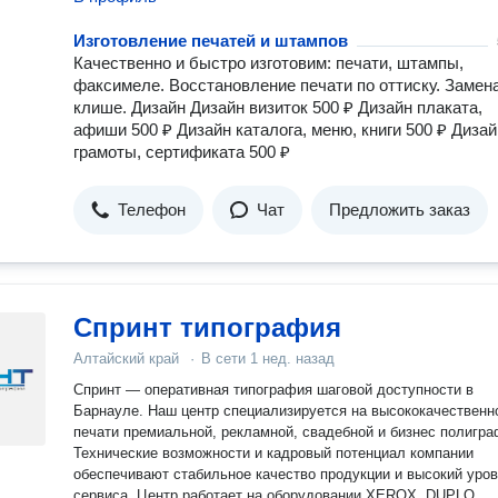
Изготовление печатей и штампов
Качественно и быстро изготовим: печати, штампы,
факсимеле. Восстановление печати по оттиску. Замен
клише. Дизайн Дизайн визиток 500 ₽ Дизайн плаката,
афиши 500 ₽ Дизайн каталога, меню, книги 500 ₽ Дизай
грамоты, сертификата 500 ₽
Телефон
Чат
Предложить заказ
Спринт типография
Алтайский край
·
В сети
1 нед. назад
Спринт — оперативная типография шаговой доступности в
Барнауле. Наш центр специализируется на высококачественн
печати премиальной, рекламной, свадебной и бизнес полигра
Технические возможности и кадровый потенциал компании
обеспечивают стабильное качество продукции и высокий уро
сервиса. Центр работает на оборудовании XEROX, DUPLO,