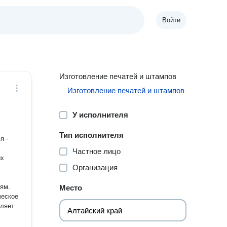
Войти
Изготовление печатей и штампов
Изготовление печатей и штампов
У исполнителя
Тип исполнителя
я -
Частное лицо
ых
Организация
ям.
Место
ческое
оляет