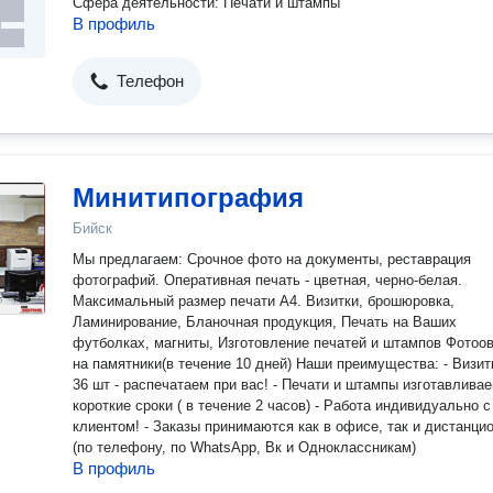
Сфера деятельности: Печати и штампы
В профиль
Телефон
Минитипография
Бийск
Мы предлагаем: Срочное фото на документы, реставрация
фотографий. Оперативная печать - цветная, черно-белая.
Максимальный размер печати А4. Визитки, брошюровка,
Ламинирование, Бланочная продукция, Печать на Ваших
футболках, магниты, Изготовление печатей и штампов Фотоовалы
на памятники(в течение 10 дней) Наши преимущества: - Визитки от
36 шт - распечатаем при вас! - Печати и штампы изготавливае
короткие сроки ( в течение 2 часов) - Работа индивидуально с
клиентом! - Заказы принимаются как в офисе, так и дистанци
(по телефону, по WhatsApp, Вк и Одноклассникам)
В профиль