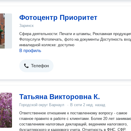
Фотоцентр Приоритет
Заринск
Сфера деятельности: Печати и штампы, Рекламная продукция
Фотоуслуги Фотопечать, фото на документы Доступность входа на
инвалидной коляске: доступно
В профиль
Телефон
Татьяна Викторовна К.
Городской округ Барнаул
·
В сети
2 нед. назад
Ответственное отношение к поставленному вопросу - самое
главное правило в работе с клиентами. Более 20 лет занимаюсь
составлением налоговых деклараций, ведением налогового,
бухгалтерского и кадрового учета. Отчетность в ФНС, СФР,