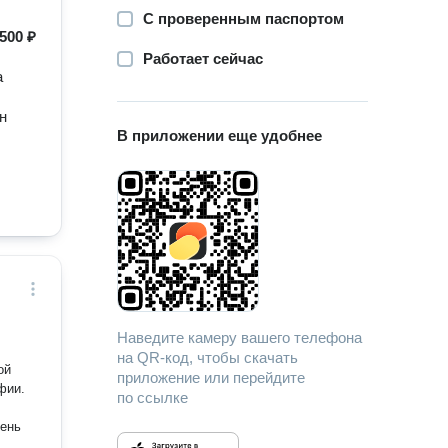
С проверенным паспортом
500 ₽
Работает сейчас
а
н
В приложении еще удобнее
Наведите камеру вашего телефона
на QR-код, чтобы скачать
ой
приложение или перейдите
фии.
по ссылке
вень