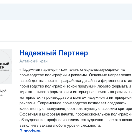
Надежный Партнер
Алтайский край
«Надежный партнер» - компания, специализирующаяся на
производстве полиграфии и рекламы. Основные направления
нашей деятельности: - разработка дизайна и фирменного стил
производство полиграфической продукции любого формата и
ация
тиража - широкоформатная и интерьерная печать на различн
на
материалах - производство и монтаж наружной и интерьерной
рекламы. Современное производство позволяет создавать
качественную продукцию, соответствующую высоким критери
Офсетная и цифровая печати, профессиональное полиграфи
оборудование, профессионализм сотрудников – все это позв
выполнять заказы любого уровня сложности.
В профиль