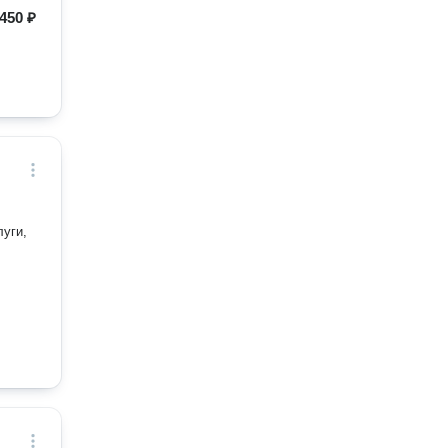
450 ₽
уги,