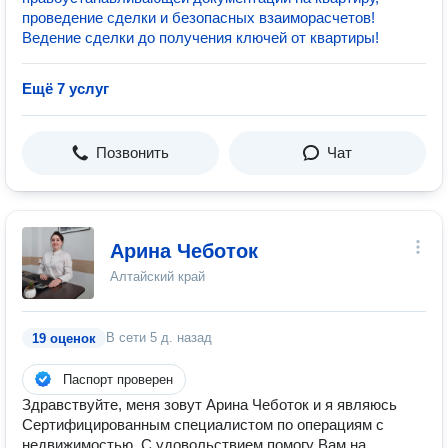
проведение сделки и безопасных взаиморасчетов!
Ведение сделки до получения ключей от квартиры!
Ещё 7 услуг
Позвонить
Чат
Арина Чеботок
Алтайский край
В сети
5 д. назад
19 оценок
Паспорт проверен
Здравствуйте, меня зовут Арина Чеботок и я являюсь
Сертифицированным специалистом по операциям с
недвижимостью. С удовольствием помогу Вам на