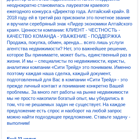
неоднократно становилась лауреатом краевого
ежегодного конкурса «Директор года. Алтайский край». В
2018 году ей в третий раз присвоили это почетное звание
и вручили серебряный знак «Лидер экономики Алтайского
края». Ценности компании: КЛИЕНТ - ЧЕСТНОСТЬ -
КАЧЕСТВО КОМАНДА - УВАЖЕНИЕ - ПОДДЕРЖКА
Продажа, покупка, обмен, аренда... всего лишь услуги
агентства недвижимости? Нет, это важнейшее решение,
которое Вы принимаете, может быть, единственный раз в
жизни. И мы – специалисты по недвижимости, юристы,
аналитики компании «Сити Трейд» это понимаем. Именно
поэтому каждая наша сделка, каждый документ,
подготовленный для Вас в компании «Сити Трейд» - это
прежде личный контакт и понимание конкретно Вашей
проблемы. За много лет работы на рынке недвижимости
мы не просто накопили богатый опыт, мы убедились в
том, что не решаемых задач не существует. На каждое
предложение есть спрос и наоборот на любой запрос
можно найти подходящее предложение. Ставьте задачу -
выполним!
Ещё 11 услуг