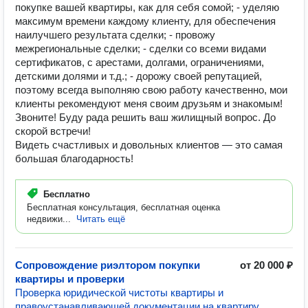
покупке вашей квартиры, как для себя сомой; - уделяю
максимум времени каждому клиенту, для обеспечения
наилучшего результата сделки; - провожу
межрегиональные сделки; - сделки со всеми видами
сертификатов, с арестами, долгами, ограничениями,
детскими долями и т.д.; - дорожу своей репутацией,
поэтому всегда выполняю свою работу качественно, мои
клиенты рекомендуют меня своим друзьям и знакомым!
Звоните! Буду рада решить ваш жилищный вопрос. До
скорой встречи!
Видеть счастливых и довольных клиентов — это самая
большая благодарность!
Бесплатно
Бесплатная консультация, бесплатная оценка
недвижи...
Читать ещё
Сопровождение риэлтором покупки
от 20 000 ₽
квартиры и проверки
Проверка юридической чистоты квартиры и
правоустанавливающей документации на квартиру,