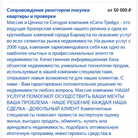
Сопровождение риэлтором покупки
от 50 000 ₽
квартиры и проверки
Миссия и Ценности Сегодня компания «Сити Трейд» - это
ведущая брокерская компания нашего региона и одна из
крупнейших компаний города Барнаула по оказанию услуг
во всех сегментах рынка недвижимости. На рынке услуг с
2006 года, компания зарекомендовала себя как одно из
наиболее опытных и профессиональных агентств
недвижимости. Качественная информационная база
объектов недвижимости, уникальные технологии продаж,
используемые в нашей компании специалистами,
открывают новые возможности для наших клиентов. С
нами - Вам гарантировано положительное решение по
недвижимости любого вопроса. Миссия компании: НАШИ
УСЛУГИ ПОМОГАЮТ ОСУЩЕСТВИТЬ ВАШИ МЕЧТЫ
ВАША ПРОБЛЕМА - НАШЕ РЕШЕНИЕ КАЖДАЯ НАША
СДЕЛКА - ДОВОЛЬНЫЙ КЛИЕНТ Компетентные
специалисты помогают провести экспертную оценку
жилья, выгодно продать, обменять, купить или
арендовать недвижимость, подобрать оптимальную
ипотечную программу, инвестировать средства в