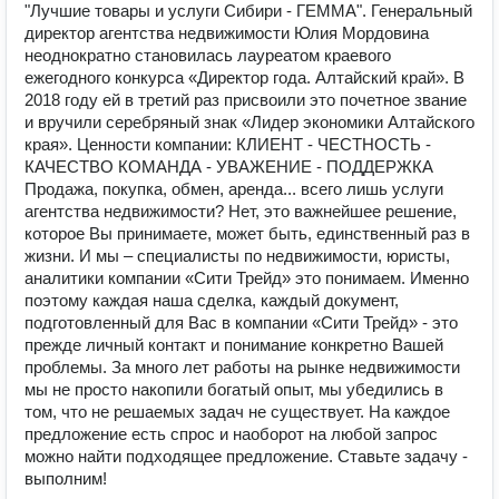
"Лучшие товары и услуги Сибири - ГЕММА". Генеральный
директор агентства недвижимости Юлия Мордовина
неоднократно становилась лауреатом краевого
ежегодного конкурса «Директор года. Алтайский край». В
2018 году ей в третий раз присвоили это почетное звание
и вручили серебряный знак «Лидер экономики Алтайского
края». Ценности компании: КЛИЕНТ - ЧЕСТНОСТЬ -
КАЧЕСТВО КОМАНДА - УВАЖЕНИЕ - ПОДДЕРЖКА
Продажа, покупка, обмен, аренда... всего лишь услуги
агентства недвижимости? Нет, это важнейшее решение,
которое Вы принимаете, может быть, единственный раз в
жизни. И мы – специалисты по недвижимости, юристы,
аналитики компании «Сити Трейд» это понимаем. Именно
поэтому каждая наша сделка, каждый документ,
подготовленный для Вас в компании «Сити Трейд» - это
прежде личный контакт и понимание конкретно Вашей
проблемы. За много лет работы на рынке недвижимости
мы не просто накопили богатый опыт, мы убедились в
том, что не решаемых задач не существует. На каждое
предложение есть спрос и наоборот на любой запрос
можно найти подходящее предложение. Ставьте задачу -
выполним!