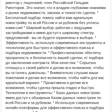
риелтор с лицензией, член Российской Гильдии
Риелторов. Это значит, что я владею глубокими знаниями
о рынке недвижимости, законах и тонкостях сделок. *
Бесплатный подбор: помогу найти вам идеальную
новостройку по всей России и за рубежом без уплаты
комиссии! * Широкий выбор: работаю с ведущими
застройщиками и имею доступ к широкому спектру
предложений - вы не будете ограничены в выборе. *
Эффективность: использую современные инструменты и
технологии для быстрого и эффективного поиска и
подбора недвижимости. * Профессионализм: обеспечу
прозрачность и безопасность вашей сделки, от подбора
до заключения контракта. Мои качества: * Серьезно
отношусь к своей работе и делаю все возможное, чтобы
вы остались довольны. * Внимательно слушаю ваши
пожелания и делаю все возможное, чтобы найти для вас
идеальный вариант. * Проактивена и делаю все
возможное, чтобы сделка прошла гладко и быстро.
Технологии и инструменты: * Базы данных новостроек:
имею доступ к обширным базам данных новостроек по
всей России и за рубежом. * Использую современные
онлайн-платформы для эффективного поиска и подбора