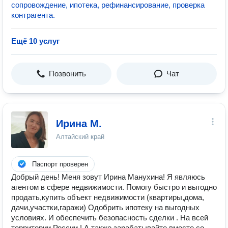
сопровождение, ипотека, рефинансирование, проверка
контрагента.
Ещё 10 услуг
Позвонить
Чат
Ирина М.
Алтайский край
Паспорт проверен
Добрый день! Меня зовут Ирина Манухина! Я являюсь
агентом в сфере недвижимости. Помогу быстро и выгодно
продать,купить объект недвижимости (квартиры,дома,
дачи,участки,гаражи) Одобрить ипотеку на выгодных
условиях. И обеспечить безопасность сделки . На всей
территории России ! А также зарабатывайте вместе со