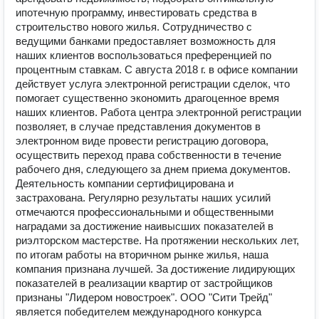
ипотечную программу, инвестировать средства в
строительство нового жилья. Сотрудничество с
ведущими банками предоставляет возможность для
наших клиентов воспользоваться преференцией по
процентным ставкам. С августа 2018 г. в офисе компании
действует услуга электронной регистрации сделок, что
помогает существенно экономить драгоценное время
наших клиентов. Работа центра электронной регистрации
позволяет, в случае представления документов в
электронном виде провести регистрацию договора,
осуществить переход права собственности в течение
рабочего дня, следующего за днем приема документов.
Деятельность компании сертифицирована и
застрахована. Регулярно результаты наших усилий
отмечаются профессиональными и общественными
наградами за достижение наивысших показателей в
риэлторском мастерстве. На протяжении нескольких лет,
по итогам работы на вторичном рынке жилья, наша
компания признана лучшей. За достижение лидирующих
показателей в реализации квартир от застройщиков
признаны "Лидером новостроек". ООО "Сити Трейд"
является победителем международного конкурса