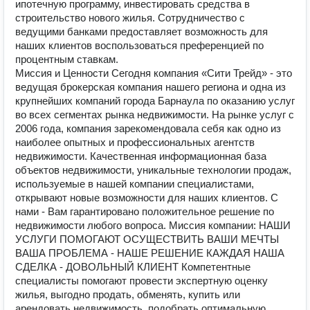
ипотечную программу, инвестировать средства в
строительство нового жилья. Сотрудничество с
ведущими банками предоставляет возможность для
наших клиентов воспользоваться преференцией по
процентным ставкам.
Миссия и Ценности Сегодня компания «Сити Трейд» - это
ведущая брокерская компания нашего региона и одна из
крупнейших компаний города Барнаула по оказанию услуг
во всех сегментах рынка недвижимости. На рынке услуг с
2006 года, компания зарекомендовала себя как одно из
наиболее опытных и профессиональных агентств
недвижимости. Качественная информационная база
объектов недвижимости, уникальные технологии продаж,
используемые в нашей компании специалистами,
открывают новые возможности для наших клиентов. С
нами - Вам гарантировано положительное решение по
недвижимости любого вопроса. Миссия компании: НАШИ
УСЛУГИ ПОМОГАЮТ ОСУЩЕСТВИТЬ ВАШИ МЕЧТЫ
ВАША ПРОБЛЕМА - НАШЕ РЕШЕНИЕ КАЖДАЯ НАША
СДЕЛКА - ДОВОЛЬНЫЙ КЛИЕНТ Компетентные
специалисты помогают провести экспертную оценку
жилья, выгодно продать, обменять, купить или
арендовать недвижимость, подобрать оптимальную