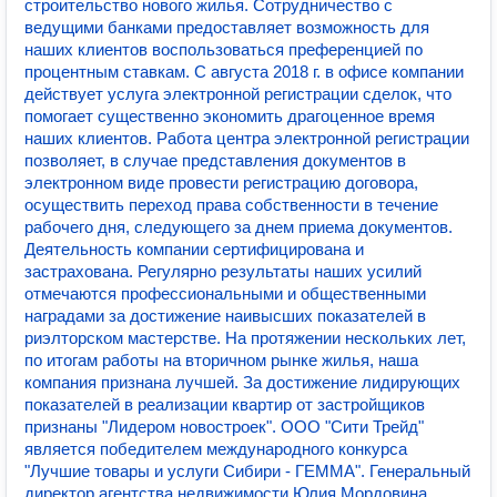
строительство нового жилья. Сотрудничество с
ведущими банками предоставляет возможность для
наших клиентов воспользоваться преференцией по
процентным ставкам. С августа 2018 г. в офисе компании
действует услуга электронной регистрации сделок, что
помогает существенно экономить драгоценное время
наших клиентов. Работа центра электронной регистрации
позволяет, в случае представления документов в
электронном виде провести регистрацию договора,
осуществить переход права собственности в течение
рабочего дня, следующего за днем приема документов.
Деятельность компании сертифицирована и
застрахована. Регулярно результаты наших усилий
отмечаются профессиональными и общественными
наградами за достижение наивысших показателей в
риэлторском мастерстве. На протяжении нескольких лет,
по итогам работы на вторичном рынке жилья, наша
компания признана лучшей. За достижение лидирующих
показателей в реализации квартир от застройщиков
признаны "Лидером новостроек". ООО "Сити Трейд"
является победителем международного конкурса
"Лучшие товары и услуги Сибири - ГЕММА". Генеральный
директор агентства недвижимости Юлия Мордовина