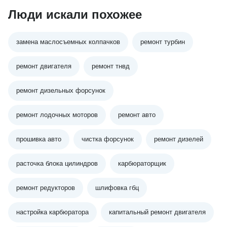
Люди искали похожее
замена маслосъемных колпачков
ремонт турбин
ремонт двигателя
ремонт тнвд
ремонт дизельных форсунок
ремонт лодочных моторов
ремонт авто
прошивка авто
чистка форсунок
ремонт дизелей
расточка блока цилиндров
карбюраторщик
ремонт редукторов
шлифовка гбц
настройка карбюратора
капитальный ремонт двигателя