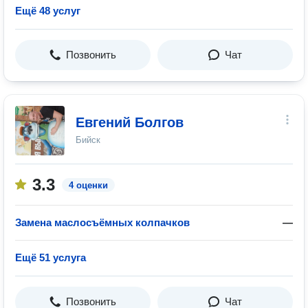
Ещё 48 услуг
Позвонить
Чат
Евгений Болгов
Бийск
3.3
4 оценки
Замена маслосъёмных колпачков
—
Ещё 51 услуга
Позвонить
Чат