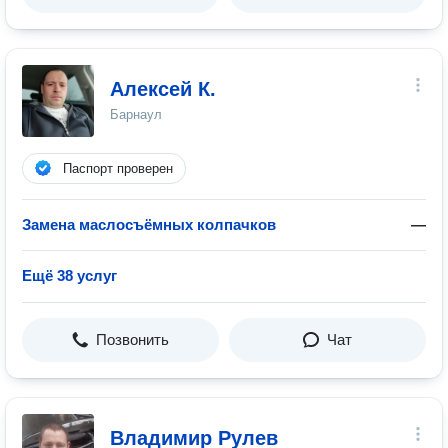
Алексей К.
Барнаул
Паспорт проверен
Замена маслосъёмных колпачков
—
Ещё 38 услуг
Позвонить
Чат
Владимир Рулев