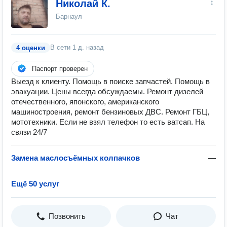
Николай К.
Барнаул
В сети
1 д. назад
4 оценки
Паспорт проверен
Выезд к клиенту. Помощь в поиске запчастей. Помощь в
эвакуации. Цены всегда обсуждаемы. Ремонт дизелей
отечественного, японского, американского
машиностроения, ремонт бензиновых ДВС. Ремонт ГБЦ,
мототехники. Если не взял телефон то есть ватсап. На
связи 24/7
Замена маслосъёмных колпачков
—
Ещё 50 услуг
Позвонить
Чат