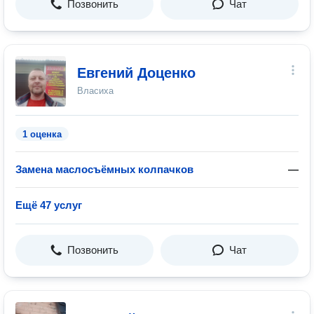
Позвонить
Чат
Евгений Доценко
Власиха
1 оценка
Замена маслосъёмных колпачков
—
Ещё 47 услуг
Позвонить
Чат