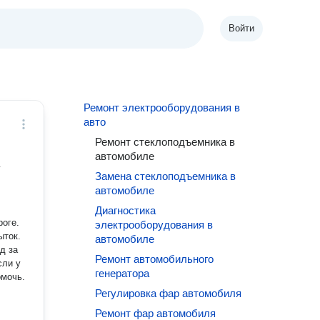
Войти
Ремонт электрооборудования в
авто
Ремонт стеклоподъемника в
автомобиле
у
Замена стеклоподъемника в
автомобиле
Диагностика
роге.
электрооборудования в
ыток.
автомобиле
д за
Ремонт автомобильного
сли у
генератора
омочь.
Регулировка фар автомобиля
Ремонт фар автомобиля