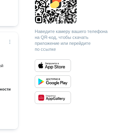
Наведите камеру вашего телефона
на QR-код, чтобы скачать
приложение или перейдите
по ссылке
ой
ности