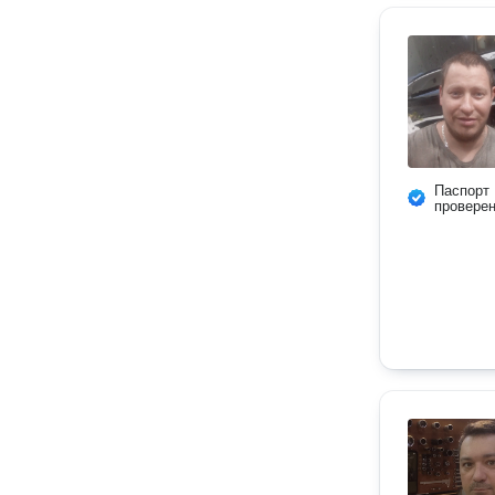
Паспорт
провере