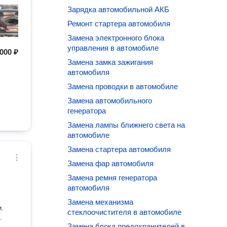
Зарядка автомобильной АКБ
Ремонт стартера автомобиля
Замена электронного блока
управления в автомобиле
000 ₽
Замена замка зажигания
автомобиля
Замена проводки в автомобиле
Замена автомобильного
генератора
Замена лампы ближнего света на
автомобиле
Замена стартера автомобиля
Замена фар автомобиля
Замена ремня генератора
автомобиля
Замена механизма
и.
стеклоочистителя в автомобиле
.
Замена блока предохранителей в