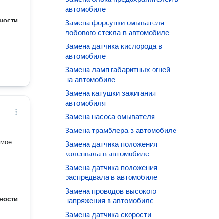
автомобиле
ности
Замена форсунки омывателя
лобового стекла в автомобиле
Замена датчика кислорода в
автомобиле
Замена ламп габаритных огней
на автомобиле
Замена катушки зажигания
автомобиля
Замена насоса омывателя
Замена трамблера в автомобиле
амое
Замена датчика положения
.
коленвала в автомобиле
.
Замена датчика положения
распредвала в автомобиле
Замена проводов высокого
ности
напряжения в автомобиле
Замена датчика скорости