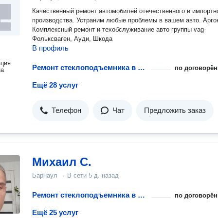
Качественный ремонт автомобилей отечественного и импортн
производства. Устраним любые проблемы в вашем авто. Арго
Комплексный ремонт и техобслуживание авто группы vag-
Фольксваген, Ауди, Шкода
В профиль
ация
Ремонт стеклоподъемника в автомобиле
по договорён
на
Ещё 28 услуг
Телефон
Чат
Предложить заказ
Михаил С.
Барнаул
·
В сети
5 д. назад
Ремонт стеклоподъемника в автомобиле
по договорён
Ещё 25 услуг