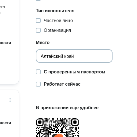
ого
Тип исполнителя
н.
Частное лицо
Организация
Место
ности
С проверенным паспортом
Работает сейчас
В приложении еще удобнее
ности