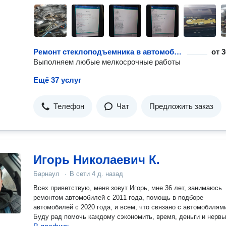
Ремонт стеклоподъемника в автомобиле
от
3
Выполняем любые мелкосрочные работы
Ещё 37 услуг
Телефон
Чат
Предложить заказ
Игорь Николаевич К.
Барнаул
·
В сети
4 д. назад
Всех приветствую, меня зовут Игорь, мне 36 лет, занимаюсь
ремонтом автомобилей с 2011 года, помощь в подборе
автомобилей с 2020 года, и всем, что связано с автомобилям
Буду рад помочь каждому сэкономить, время, деньги и нервы