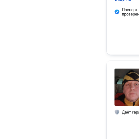
Паспорт
провере
Даёт гар