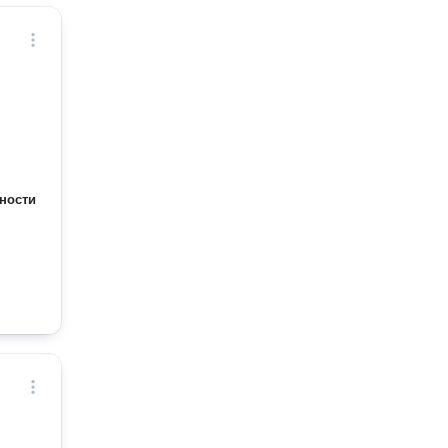
ности