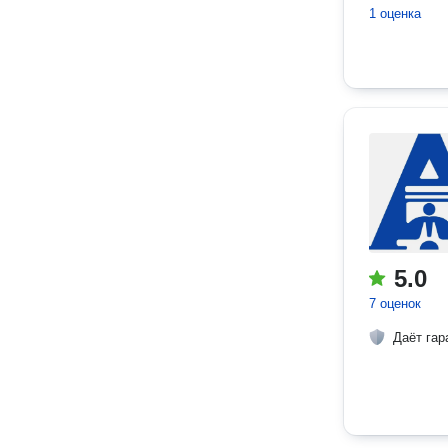
1 оценка
5.0
7 оценок
Даёт гар