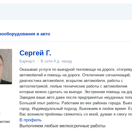
рооборудования в авто
Сергей Г.
Барнаул
·
В сети
4 д. назад
Оказываю услуги по выездной техпомощи на дороге, отогрев
автомобилей и помощь на дороге. Отключение сигнализаций,
диагностика автомобиля, вскрытие автомобиля, работы с
автоэлектрикой, любые технические работы с автомобилем
которые можно сделать на выезде. Экстренная помощь на до
Заведем ваше авто даже после предпринятых неудачных поп
Большой опыт работы. Работаем во вех районах города. Выез
город. Индивидуальный подход. Выезжаем в любое время. Е
н
Вас возникли проблемы свяжитесь со мной, думаю я смогу п
В профиль
антию
Выполняем любые мелкосрочные работы