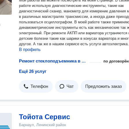
Мои работы вы можете посмотреть на моей странице. В своей
работе использую диагностические инструменты, такие как
диагностический сканер, манометр для измерение давления 
в различных магистралях трансмиссии, а иногда даже приход
пользоваться осциллографом. В моей работе также применя
н
динамометрические инструменты есть как механические так ж
электронный. При ремонте АКПП или вариатора устраняются их
детские болезни такие как шарики в конусах вариатора и мно
другое. А так же в нашем сервисе есть услуги автоэлектрика.
В профиль
Ремонт стеклоподъемника в автомобиле
по договорён
Ещё 26 услуг
Телефон
Чат
Предложить заказ
Тойота Сервис
Барнаул, Ленинский район