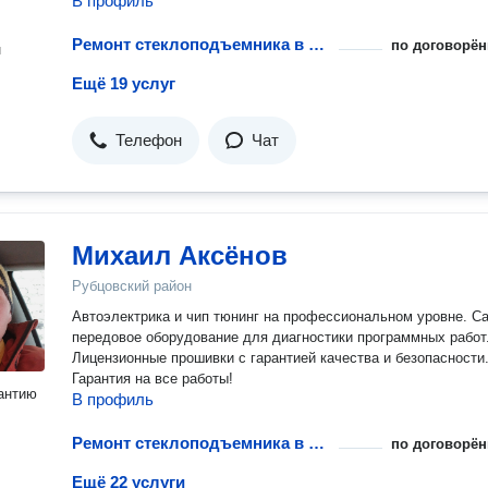
В профиль
Ремонт стеклоподъемника в автомобиле
по договорён
н
Ещё 19 услуг
Телефон
Чат
Михаил Аксёнов
Рубцовский район
Автоэлектрика и чип тюнинг на профессиональном уровне. С
передовое оборудование для диагностики программных работ
Лицензионные прошивки с гарантией качества и безопасности
Гарантия на все работы!
антию
В профиль
Ремонт стеклоподъемника в автомобиле
по договорён
Ещё 22 услуги