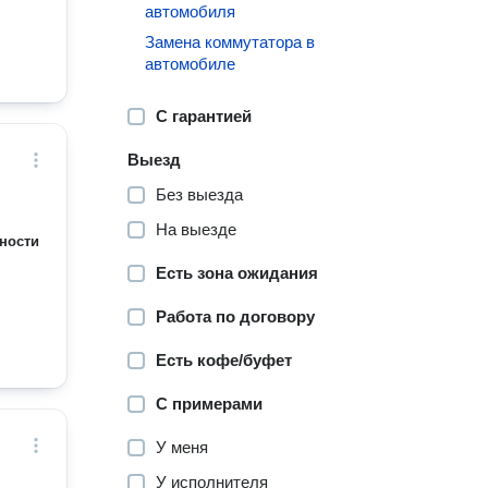
автомобиля
Замена коммутатора в
автомобиле
С гарантией
Выезд
Без выезда
На выезде
ности
Есть зона ожидания
Работа по договору
Есть кофе/буфет
С примерами
У меня
У исполнителя