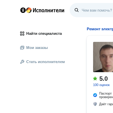
Ремонт элект
Найти специалиста
Мои заказы
Стать исполнителем
5.0
100 оценок
Паспорт
провере
Даёт гар