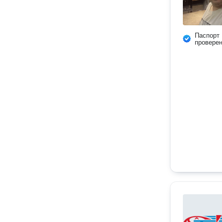
Паспорт
провере