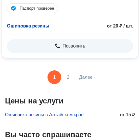
Паспорт проверен
Ошиповка резины
от 20 ₽ / шт.
Позвонить
1
2
Далее
Цены на услуги
Ошиповка резины в Алтайском крае
от
15 ₽
Вы часто спрашиваете