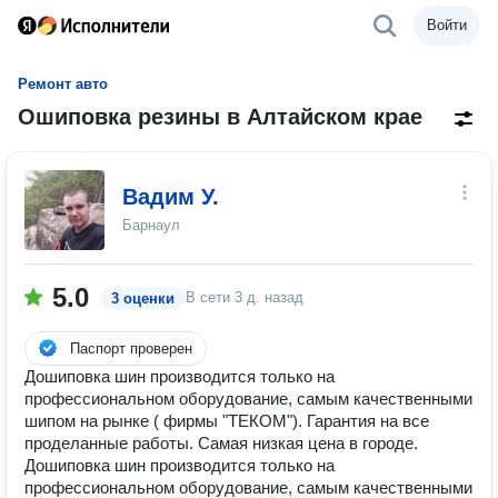
Войти
Ремонт авто
Ошиповка резины в Алтайском крае
Вадим У.
Барнаул
5.0
В сети
3 д. назад
3 оценки
Паспорт проверен
Дошиповка шин производится только на
профессиональном оборудование, самым качественными
шипом на рынке ( фирмы "ТЕКОМ"). Гарантия на все
проделанные работы. Самая низкая цена в городе.
Дошиповка шин производится только на
профессиональном оборудование, самым качественными