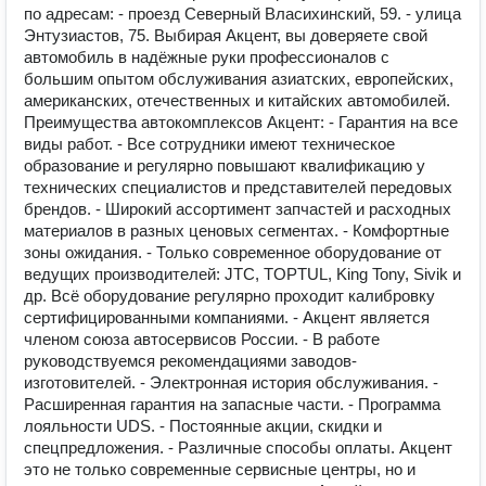
по адресам: - проезд Северный Власихинский, 59. - улица
Энтузиастов, 75. Выбирая Акцент, вы доверяете свой
автомобиль в надёжные руки профессионалов с
большим опытом обслуживания азиатских, европейских,
американских, отечественных и китайских автомобилей.
Преимущества автокомплексов Акцент: - Гарантия на все
виды работ. - Все сотрудники имеют техническое
образование и регулярно повышают квалификацию у
технических специалистов и представителей передовых
брендов. - Широкий ассортимент запчастей и расходных
материалов в разных ценовых сегментах. - Комфортные
зоны ожидания. - Только современное оборудование от
ведущих производителей: JTC, TOPTUL, King Tony, Sivik и
др. Всё оборудование регулярно проходит калибровку
сертифицированными компаниями. - Акцент является
членом союза автосервисов России. - В работе
руководствуемся рекомендациями заводов-
изготовителей. - Электронная история обслуживания. -
Расширенная гарантия на запасные части. - Программа
лояльности UDS. - Постоянные акции, скидки и
спецпредложения. - Различные способы оплаты. Акцент
это не только современные сервисные центры, но и