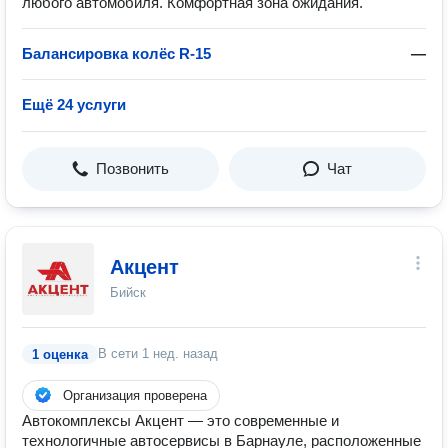
любого автомобиля. Комфортная зона ожидания.
Балансировка колёс R-15
—
Ещё 24 услуги
Позвонить
Чат
Акцент
Бийск
В сети
1 нед. назад
1 оценка
Организация проверена
Автокомплексы Акцент — это современные и
технологичные автосервисы в Барнауле, расположенные