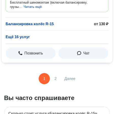
Бесплатный шиномонтаж (включая балансировку,
грузы...
Читать ещё
Балансировка колёс R-15
от 130 ₽
Ещё 16 услуг
Позвонить
Чат
1
2
Далее
Вы часто спрашиваете
Сколько стоит услуга «Балансировка колёс R-15»