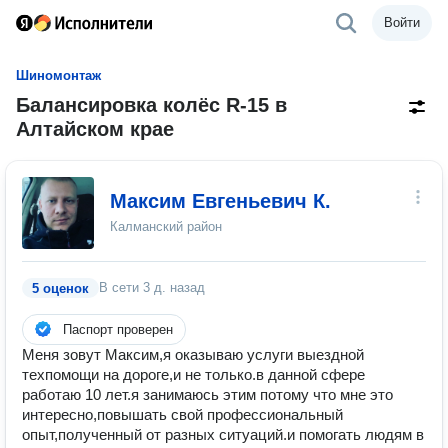
Войти
Шиномонтаж
Балансировка колёс R-15 в
Алтайском крае
Максим Евгеньевич К.
Калманский район
В сети
3 д. назад
5 оценок
Паспорт проверен
Меня зовут Максим,я оказываю услуги выездной
техпомощи на дороге,и не только.в данной сфере
работаю 10 лет.я занимаюсь этим потому что мне это
интересно,повышать свой профессиональный
опыт,полученный от разных ситуаций.и помогать людям в