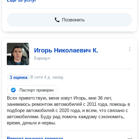
Позвонить
Игорь Николаевич К.
Барнаул
В сети
4 д. назад
1 оценка
Паспорт проверен
Всех приветствую, меня зовут Игорь, мне 36 лет,
занимаюсь ремонтом автомобилей с 2011 года, помощь в
подборе автомобилей с 2020 года, и всем, что связано с
автомобилями. Буду рад помочь каждому сэкономить,
время, деньги и нервы.
Ремонт ручного тормоза
—