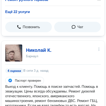
Ещё 22 услуги
Позвонить
Чат
Николай К.
Барнаул
В сети
3 д. назад
4 оценки
Паспорт проверен
Выезд к клиенту. Помощь в поиске запчастей. Помощь в
эвакуации. Цены всегда обсуждаемы. Ремонт дизелей
отечественного, японского, американского
машиностроения, ремонт бензиновых ДВС. Ремонт ГБЦ,
мототехники. Если не взял телефон то есть ватсап. На