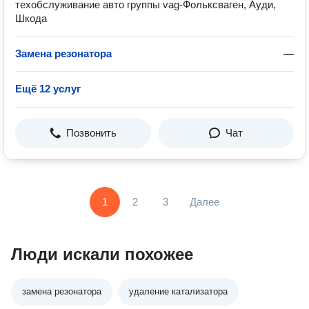
техобслуживание авто группы vag-Фольксваген, Ауди,
Шкода
Замена резонатора
—
Ещё 12 услуг
Позвонить
Чат
1
2
3
Далее
Люди искали похожее
замена резонатора
удаление катализатора