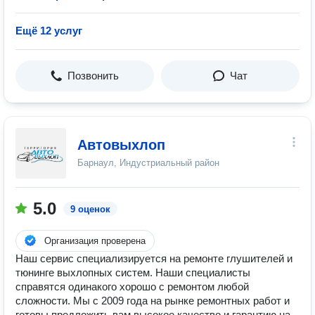
Ещё 12 услуг
Позвонить
Чат
Автовыхлоп
Барнаул, Индустриальный район
5.0
9 оценок
Организация проверена
Наш сервис специализируется на ремонте глушителей и
тюнинге выхлопных систем. Наши специалисты
справятся одинакого хорошо c ремонтом любой
сложности. Мы с 2009 года на рынке ремонтных работ и
готовы предложить вам высокое качество и гарантию на