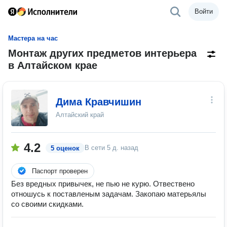
Войти
Мастера на час
Монтаж других предметов интерьера
в Алтайском крае
Дима Кравчишин
Алтайский край
4.2
В сети
5 д. назад
5 оценок
Паспорт проверен
Без вредных привычек, не пью не курю. Отвествено
отношусь к поставленым задачам. Закопаю матерьялы
со своими скидками.