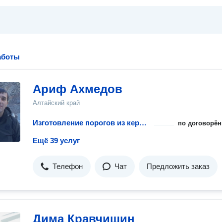
аботы
Ариф Ахмедов
Алтайский край
Изготовление порогов из керамической плитки
по договорён
Ещё 39 услуг
Телефон
Чат
Предложить заказ
Дима Кравчишин