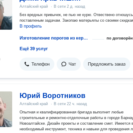
Алтайский край
·
В сети
2 д. назад
Без вредных привычек, не пью не курю. Отвествено отношусь
поставленым задачам. Закопаю матерьялы со своими скидка
В профиль
Изготовление порогов из керамической плитки
по договорён
Ещё 39 услуг
н
Телефон
Чат
Предложить заказ
Юрий Воротников
Алтайский край
·
В сети
22 ч. назад
Опытная и квалифицированная бригада выполнит любые
строительные и ремонтно-отделочные работы в городе Барна
Новоалтайске. Дизайн проекты и составление смет. Имеется 
необходимый инструмент, техника и навыки для проведения 