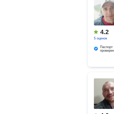
4.2
5 оценок
Паспорт
провере