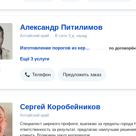
Александр Питилимов
Алтайский край
·
В сети
3 д. назад
Изготовление порогов из керамической плитки
по договорён
Ещё 3 услуги
н
Телефон
Предложить заказ
Сергей Коробейников
Алтайский край
Специалист широкого профиля, выезжаю за пределы города Несу
ответственность за результат, предлагаю наилучшие решения
клиента. Возможен закуп материалов