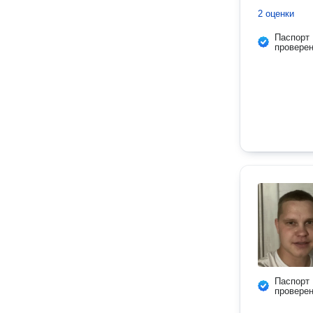
2 оценки
Паспорт
провере
Паспорт
провере