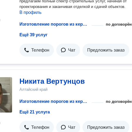
предлагаем полный спектр строительных услуг, начиная от
проектирования и заканчивая отделкой и сдачей объектов.
В профиль
н
Изготовление порогов из керамической плитки
по договорён
Ещё 39 услуг
Телефон
Чат
Предложить заказ
Никита Вертунцов
Алтайский край
Изготовление порогов из керамической плитки
по договорён
Ещё 21 услуга
н
Телефон
Чат
Предложить заказ