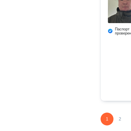
Паспорт
провере
1
2