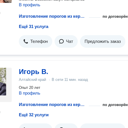
В профиль
н
Изготовление порогов из керамической плитки
по договорён
Ещё 31 услуга
Телефон
Чат
Предложить заказ
Игорь В.
Алтайский край
·
В сети
11 мин. назад
Опыт 20 лет
В профиль
Изготовление порогов из керамической плитки
по договорён
н
Ещё 32 услуги