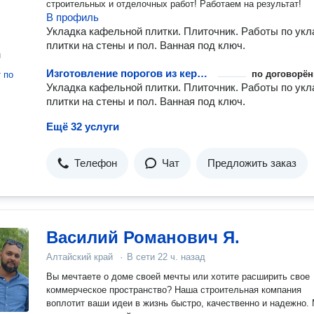
строительных и отделочных работ! Работаем на результат!
В профиль
Укладка кафельной плитки. Плиточник. Работы по укл
плитки на стены и пол. Ванная под ключ.
н
Изготовление порогов из керамической плитки
по договорён
т
по
Укладка кафельной плитки. Плиточник. Работы по укл
плитки на стены и пол. Ванная под ключ.
Ещё 32 услуги
Телефон
Чат
Предложить заказ
Василий Романович Я.
Алтайский край
·
В сети
22 ч. назад
Вы мечтаете о доме своей мечты или хотите расширить свое
коммерческое пространство? Наша строительная компания
воплотит ваши идеи в жизнь быстро, качественно и надежно. Мы