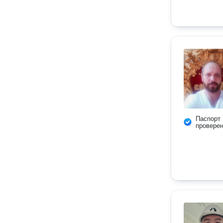
Паспорт
провере