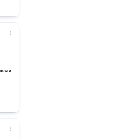
ности