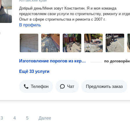
Алтайский край
Добрый день!Меня зовут Константин. Я и моя команда
предостовляем свои услуги по строительству, ремонту и отде
Опыт в сфере строительства и ремонта с 2007 г.
В профиль
н
Изготовление порогов из керамической плитки
по договорён
Ещё 33 услуги
Телефон
Чат
Предложить заказ
3
4
5
Далее