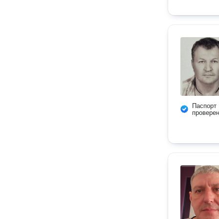
Паспорт
провере