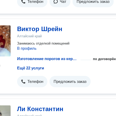
Телефон
Чат
Предложить заказ
Виктор Шрейн
Алтайский край
Занимаюсь отделкой помещений
В профиль
Изготовление порогов из керамической плитки
по договорён
н
Ещё 22 услуги
Телефон
Предложить заказ
Ли Константин