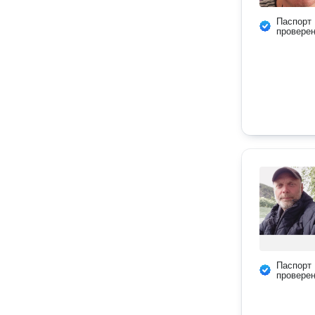
Паспорт
провере
Паспорт
провере