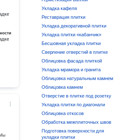
Укладка кафеля
адке
Реставрация плитки
Укладка декоративной плитки
ности
Укладка плитки «кабанчик»
адке
Бесшовная укладка плитки
Сверление отверстий в плитке
Облицовка фасада плиткой
Укладка мрамора и гранита
Облицовка натуральным камнем
Облицовка камнем
Отверстие в плитке под розетку
Укладка плитки по диагонали
Облицовка откосов
Обработка межплиточных швов
Подготовка поверхности для
укладки плитки