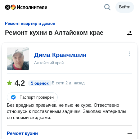
Войти
Ремонт квартир и домов
Ремонт кухни в Алтайском крае
Дима Кравчишин
Алтайский край
4.2
В сети
2 д. назад
5 оценок
Паспорт проверен
Без вредных привычек, не пью не курю. Отвествено
отношусь к поставленым задачам. Закопаю матерьялы
со своими скидками.
Ремонт кухни
—