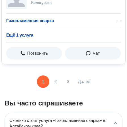
Белокуриха
Газопламенная сварка
—
Ещё 1 услуга
Позвонить
Чат
1
2
3
Далее
Вы часто спрашиваете
Сколько стоит услуга «Газопламенная сварка» в
Алтайском крае?