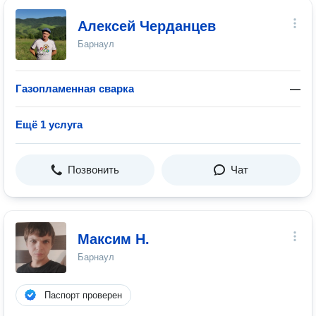
Алексей Черданцев
Барнаул
Газопламенная сварка
—
Ещё 1 услуга
Позвонить
Чат
Максим Н.
Барнаул
Паспорт проверен