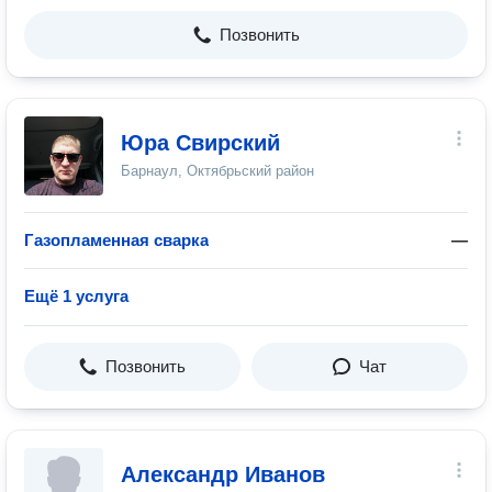
Позвонить
Юра Свирский
Барнаул, Октябрьский район
Газопламенная сварка
—
Ещё 1 услуга
Позвонить
Чат
Александр Иванов