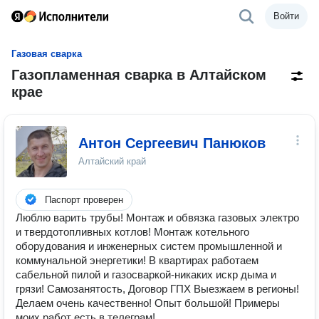
Войти
Газовая сварка
Газопламенная сварка в Алтайском
крае
Антон Сергеевич Панюков
Алтайский край
Паспорт проверен
Люблю варить трубы! Монтаж и обвязка газовых электро
и твердотопливных котлов! Монтаж котельного
оборудования и инженерных систем промышленной и
коммунальной энергетики! В квартирах работаем
сабельной пилой и газосваркой-никаких искр дыма и
грязи! Самозанятость, Договор ГПХ Выезжаем в регионы!
Делаем очень качественно! Опыт большой! Примеры
моих работ есть в телеграм!