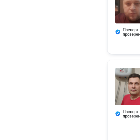
Паспорт
провере
Паспорт
провере