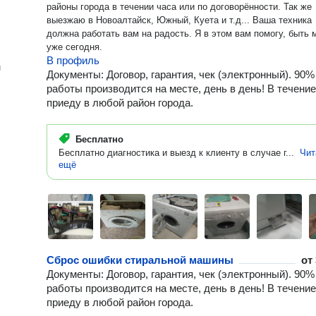
районы города в течении часа или по договорённости. Так же
выезжаю в Новоалтайск, Южный, Куета и т.д... Ваша техника
должна работать вам на радость. Я в этом вам помогу, быть 
уже сегодня.
В профиль
н
Документы: Договор, гарантия, чек (электронный). 90%
работы производится на месте, день в день! В течение
приеду в любой район города.
Бесплатно
Бесплатно диагностика и выезд к клиенту в случае г...
Чит
ещё
Сброс ошибки стиральной машины
от
Документы: Договор, гарантия, чек (электронный). 90%
работы производится на месте, день в день! В течение
приеду в любой район города.