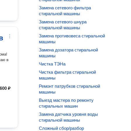
Замена сетевого фильтра
стиральной машины
Замена сетевого шнура
стиральной машины
Замена противовеса стиральной
в
машины
Замена дозатора стиральной
ома!
машины
жаю в
Чистка ТЭНа
Чистка фильтра стиральной
машины
Ремонт патрубков стиральной
600 ₽
машины
Выезд мастера по ремонту
стиральных машин
Замена датчика уровня воды
стиральной машины
Сложный сбор/разбор