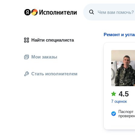
Ремонт и уст
Найти специалиста
Мои заказы
Стать исполнителем
4.5
7 оценок
Паспорт
провере