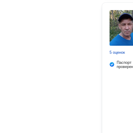
5 оценок
Паспорт
провере