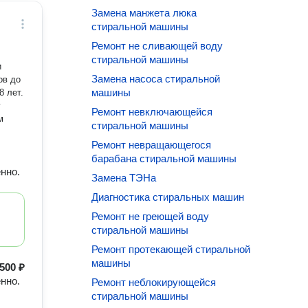
Замена манжета люка
стиральной машины
Ремонт не сливающей воду
стиральной машины
и
Замена насоса стиральной
ов до
машины
8 лет.
у
Ремонт невключающейся
м
стиральной машины
Ремонт невращающегося
барабана стиральной машины
нно.
Замена ТЭНа
Диагностика стиральных машин
Ремонт не греющей воду
стиральной машины
Ремонт протекающей стиральной
машины
500 ₽
нно.
Ремонт неблокирующейся
стиральной машины