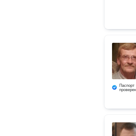
Паспорт
провере