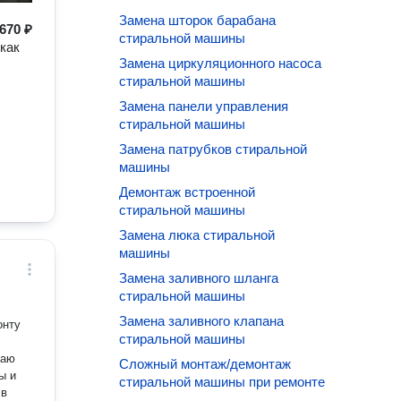
Замена шторок барабана
670 ₽
стиральной машины
как
Замена циркуляционного насоса
стиральной машины
Замена панели управления
стиральной машины
Замена патрубков стиральной
машины
Демонтаж встроенной
стиральной машины
Замена люка стиральной
машины
Замена заливного шланга
стиральной машины
Замена заливного клапана
онту
стиральной машины
таю
Сложный монтаж/демонтаж
ы и
стиральной машины при ремонте