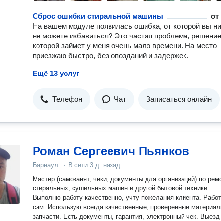
Сброс ошибки стиральной машины
от
На вашем модуле появилась ошибка, от которой вы ни
не можете избавиться? Это частая проблема, решение
которой займет у меня очень мало времени. На место
приезжаю быстро, без опозданий и задержек.
Ещё 13 услуг
Телефон
Чат
Записаться онлайн
Роман Сергеевич Пьянков
Барнаул
·
В сети
3 д. назад
Мастер (самозанят, чеки, документы для организаций) по рем
стиральных, сушильных машин и другой бытовой техники.
Выполню работу качественно, учту пожелания клиента. Рабо
сам. Использую всегда качественные, проверенные материал
запчасти. Есть документы, гарантия, электронный чек. Выезд в