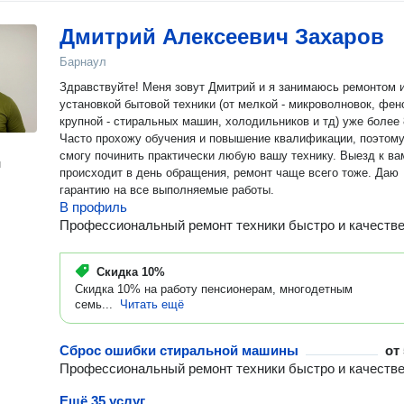
Дмитрий Алексеевич Захаров
Барнаул
Здравствуйте! Меня зовут Дмитрий и я занимаюсь ремонтом 
установкой бытовой техники (от мелкой - микроволновок, фен
крупной - стиральных машин, холодильников и тд) уже более 
Часто прохожу обучения и повышение квалификации, поэтом
смогу починить практически любую вашу технику. Выезд к ва
н
происходит в день обращения, ремонт чаще всего тоже. Даю
гарантию на все выполняемые работы.
В профиль
Профессиональный ремонт техники быстро и качестве
Скидка
10%
Скидка 10% на работу пенсионерам, многодетным
семь...
Читать ещё
Сброс ошибки стиральной машины
от
Профессиональный ремонт техники быстро и качестве
Ещё 35 услуг