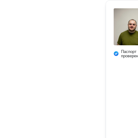
Паспорт
провере