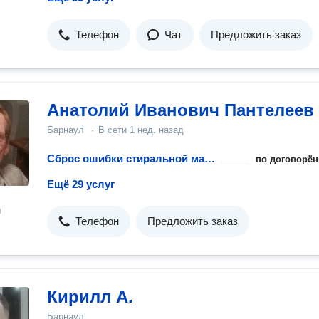
Телефон
Чат
Предложить заказ
Анатолий Иванович Пантелеев
Барнаул
·
В сети
1 нед. назад
Сброс ошибки стиральной машины
по договорён
Ещё 29 услуг
н
Телефон
Предложить заказ
Кирилл А.
Барнаул