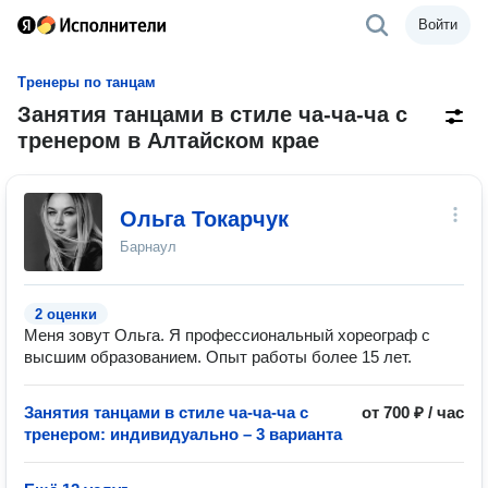
Войти
Тренеры по танцам
Занятия танцами в стиле ча-ча-ча с
тренером в Алтайском крае
Ольга Токарчук
Барнаул
2 оценки
Меня зовут Ольга. Я профессиональный хореограф с
высшим образованием. Опыт работы более 15 лет.
Занятия танцами в стиле ча-ча-ча с
от 700 ₽ / час
тренером: индивидуально – 3 варианта