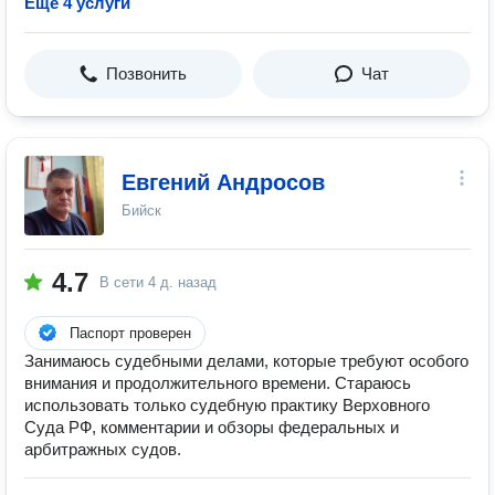
Ещё 4 услуги
Позвонить
Чат
Евгений Андросов
Бийск
4.7
В сети
4 д. назад
Паспорт проверен
Занимаюсь судебными делами, которые требуют особого
внимания и продолжительного времени. Стараюсь
использовать только судебную практику Верховного
Суда РФ, комментарии и обзоры федеральных и
арбитражных судов.