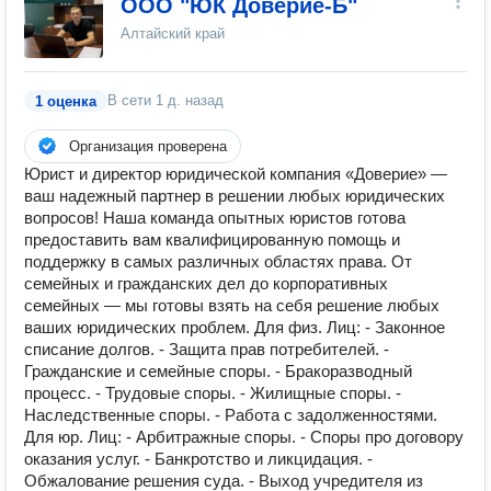
ООО "ЮК Доверие-Б"
Алтайский край
В сети
1 д. назад
1 оценка
Организация проверена
Юрист и директор юридической компания «Доверие» —
ваш надежный партнер в решении любых юридических
вопросов! Наша команда опытных юристов готова
предоставить вам квалифицированную помощь и
поддержку в самых различных областях права. От
семейных и гражданских дел до корпоративных
семейных — мы готовы взять на себя решение любых
ваших юридических проблем. Для физ. Лиц: - Законное
списание долгов. - Защита прав потребителей. -
Гражданские и семейные споры. - Бракоразводный
процесс. - Трудовые споры. - Жилищные споры. -
Наследственные споры. - Работа с задолженностями.
Для юр. Лиц: - Арбитражные споры. - Споры про договору
оказания услуг. - Банкротство и ликцидация. -
Обжалование решения суда. - Выход учредителя из