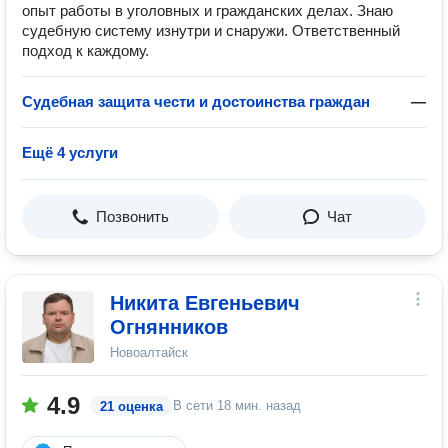
опыт работы в уголовных и гражданских делах. Знаю
судебную систему изнутри и снаружи. Ответственный
подход к каждому.
Судебная защита чести и достоинства граждан
—
Ещё 4 услуги
Позвонить
Чат
Никита Евгеньевич
Огнянников
Новоалтайск
4.9
В сети
18 мин. назад
21 оценка