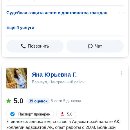
Судебная защита чести и достоинства граждан
—
Ещё 4 услуги
Позвонить
Чат
Яна Юрьевна Г.
Барнаул, Центральный район
5.0
В сети
5 д. назад
39 оценок
Паспорт проверен
5.0
Я являюсь адвокатом, состою в Адвокатской палате АК,
коллегии адвокатов АК, опыт работы с 2008. Большой