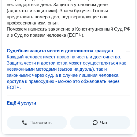
нестандартные дела. Защита в уголовном деле
(адвокаты и защитники). Знаем бухучет. Готовы
представить номера дел, подтверждающие наш
профессионализм, опыт.
Поможем написать заявление в Конституционный Суд РФ
и в Суд по правам человека (ЕСПЧ).
Судебная защита чести и достоинства граждан
—
Каждый человек имеет право на честь и достоинство.
Защита чести и достоинства может осуществляться как
незаконными методами (вызов на дуэль), так и
законными: через суд, а в случае лишения человека
доступа к правосудию - можно это обжаловать через
ЕСПЧ.
Ещё 4 услуги
Позвонить
Чат