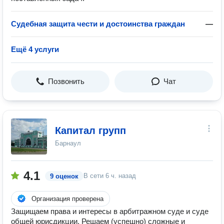
Судебная защита чести и достоинства граждан
—
Ещё 4 услуги
Позвонить
Чат
Капитал групп
Барнаул
4.1
В сети
6 ч. назад
9 оценок
Организация проверена
Защищаем права и интересы в арбитражном суде и суде
общей юрисдикции. Решаем (успешно) сложные и