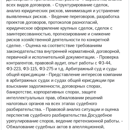
всех видов договоров. - Структурирование сделок,
анализ юридических рисков, минимизация и устранение
выявленных рисков. - Ведение переговоров, разработка
проектов договоров, протоколов разногласий,
юридическое оформление крупных сделок, сделок с
заинтересованностью, прогнозирование и снижение
рисков хозяйственной деятельности по конкретной
сделке. - Оценка на соответствие требованиям
законодательства внутренней нормативной, договорной,
первичной и исполнительной документации. - Проверка
контрагентов, правовой аудит, опыт работы с ФЗ-44,
ФЗ-223, ФЗ-115, ФЗ-275 и т.д. Арбитражный суд и суды
общей юрисдикции - Представление интересов компании
в арбитражных судах и судах общей юрисдикции при
взыскании задолженности, договорных спорах,
банкротстве, корпоративных спорах, защите
интеллектуальных прав, обжаловании решений
налоговых органов на всех этапах судебного
разбирательства. - Правовой анализ ситуации и оценка
перспектив судебного разбирательства Досудебное
урегулирование споров, ведение претензионной работы. -
Обжалование судебных актов в апелляционной,