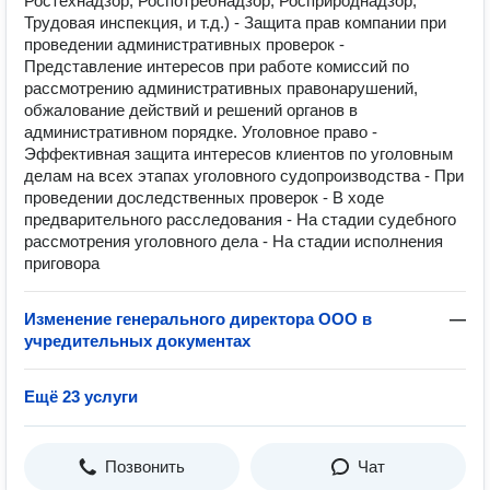
Ростехнадзор, Роспотребнадзор, Росприроднадзор,
Трудовая инспекция, и т.д.) - Защита прав компании при
проведении административных проверок -
Представление интересов при работе комиссий по
рассмотрению административных правонарушений,
обжалование действий и решений органов в
административном порядке. Уголовное право -
Эффективная защита интересов клиентов по уголовным
делам на всех этапах уголовного судопроизводства - При
проведении доследственных проверок - В ходе
предварительного расследования - На стадии судебного
рассмотрения уголовного дела - На стадии исполнения
приговора
Изменение генерального директора ООО в
—
учредительных документах
Ещё 23 услуги
Позвонить
Чат