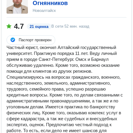
Огнянников
Новоалтайск
4.7
В сети
52 мин. назад
21 оценка
Паспорт проверен
Частный юрист, окончил Алтайский государственный
университет. Практикую порядка 11 лет. Веду личный
прием в городе Санкт-Петербург. Омск и Барнаул
обслуживаю удаленно. Кроме того, возможно оказание
помощи для клиентов из других регионов.
Специализируюсь на вопросах гражданского, военного,
наследственного, земельного, административного,
трудового, семейного права, успешно разрешаю
кредитные вопросы. Кроме того, по делам связанными с
административными правонарушениями, а так же и по
уголовным делам. Имеется практика по банкротству
физических лиц. Кроме того, оказываю комлекс услуг в
сфере кадарастра, а так же судебных и внесудебных
экспертиз, оценок. Предпочитаю честный подход к
работе. То есть, если дело не имеет шансов для