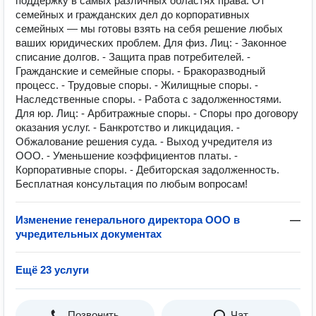
поддержку в самых различных областях права. От
семейных и гражданских дел до корпоративных
семейных — мы готовы взять на себя решение любых
ваших юридических проблем. Для физ. Лиц: - Законное
списание долгов. - Защита прав потребителей. -
Гражданские и семейные споры. - Бракоразводный
процесс. - Трудовые споры. - Жилищные споры. -
Наследственные споры. - Работа с задолженностями.
Для юр. Лиц: - Арбитражные споры. - Споры про договору
оказания услуг. - Банкротство и ликцидация. -
Обжалование решения суда. - Выход учредителя из
ООО. - Уменьшение коэффициентов платы. -
Корпоративные споры. - Дебиторская задолженность.
Бесплатная консультация по любым вопросам!
Изменение генерального директора ООО в
—
учредительных документах
Ещё 23 услуги
Позвонить
Чат