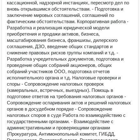
кассационной, надзорной инстанциях, пересмотр дел по
вновь открывшимся обстоятельствам. - Подготовка и
заключение мировых соглашений, соглашений по
фактическим обстоятельствам. Корпоративная работа -
Разработка и реализация юридической модели
приобретения и продажи активов, бизнеса,
масштабирования бизнеса, франшизы, дилерского
соглашения, ДЗО, введение общих стандартов и
снижение правовых рисков группы компаний и т.д. -
Разработка учредительных документов, подготовка и
проведение общих собраний акционеров, общих
собраний участников ООО, подготовка отчетов
исполнительного органа и т.д. Налоговые проверки и
споры - Сопровождение налоговых проверок
(камеральных, встречных, выездных). Помощь в
подготовке ответов на требования налоговых органов -
Сопровождение оспаривания актов и решений налоговых
органов в досудебном порядке - Сопровождение
налоговых споров в суде Работа по взаимодействию с
государственными органами. - Взаимодействие с
административными и проверяющими органами
(Прокуратура, Антимонопольный комитет, ГИБДД,