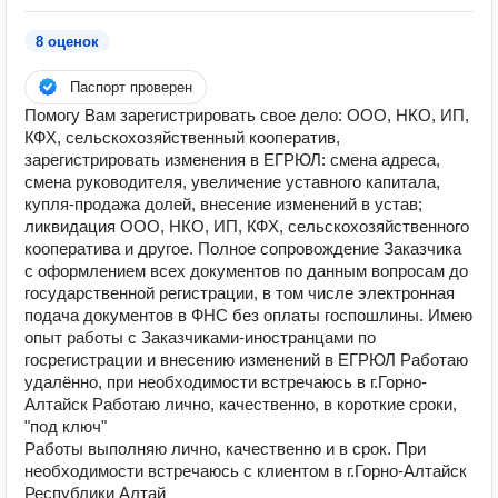
8 оценок
Паспорт проверен
Помогу Вам зарегистрировать свое дело: ООО, НКО, ИП,
КФХ, сельскохозяйственный кооператив,
зарегистрировать изменения в ЕГРЮЛ: смена адреса,
смена руководителя, увеличение уставного капитала,
купля-продажа долей, внесение изменений в устав;
ликвидация ООО, НКО, ИП, КФХ, сельскохозяйственного
кооператива и другое. Полное сопровождение Заказчика
с оформлением всех документов по данным вопросам до
государственной регистрации, в том числе электронная
подача документов в ФНС без оплаты госпошлины. Имею
опыт работы с Заказчиками-иностранцами по
госрегистрации и внесению изменений в ЕГРЮЛ Работаю
удалённо, при необходимости встречаюсь в г.Горно-
Алтайск Работаю лично, качественно, в короткие сроки,
"под ключ"
Работы выполняю лично, качественно и в срок. При
необходимости встречаюсь с клиентом в г.Горно-Алтайск
Республики Алтай